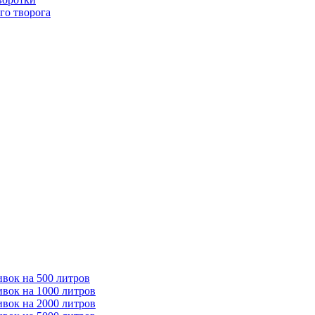
го творога
ивок на 500 литров
ивок на 1000 литров
ивок на 2000 литров