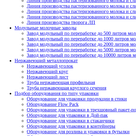
Линия производства пастеризованного молока и сл
Линия производства пастеризованного молока и сл
Линия производства пастеризованного молока и сл
Линия производства пастеризованного молока и сл
Линия производства творога ЛП
Модульные молочные заводы
Завод модульный по переработке до 500 литров мол
Завод модульный по переработке до 1000 литров мо
Завод модульный по переработке до 2000 литров мо
Завод модульный по переработке до 5000 литров мо
Завод модульный по переработке до 10000 литров 
Нержавеющий металлопрокат
Нержавеющий уголок
Нержавеющий круг
Нержавеющий лист
Труба нержавеющая профильная
Труба нержавеющая круглого сечения
Подбор оборудования по типу упаковки
Оборудование для упаковки продукции в стики
Оборудование Flow Pack
Оборудование для упаковки в трехшовный пакет-п
Оборудование для упаковки в Дой-пак
Оборудование для упаковки в стаканчики
Оборудование для упаковки в контейнеры
Оборудование для розлива и упаковки в бутылки