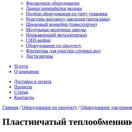
Фасовочное оборудование
Линии переработки молока
Подбор оборудования по типу упаковки
Реакторы высокого давления (автоклавы)
Шнековый конвейер (транспортер)
Модульные молочные заводы
Нержавеющий металлопрокат
СИП-мойки
Оборудование по продукту
Флотаторы для очистки сточных вод
Дистиляторы
Услуги
О компании
Доставка и оплата
Проекты
Статьи
Контакты
Главная
/
Оборудование по продукту
/
Оборудование для прием
Пластинчатый теплообменник