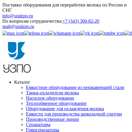
Поставки оборудования для переработки молока по России и
СНГ
info@uralzpo.ru
По вопросам сотрудничества:
+7 (343) 300-82-20
snab@uralzpo.ru
Каталог
Емкостное оборудование из нержавеющей стали
Танки-охладители молока
Насосное оборудование
Теплообменное оборудование
Оборудование для охлаждения молока
Емкости для производства шоколадной глазури
Производственные линии
Сепараторы
Гомогенизаторы