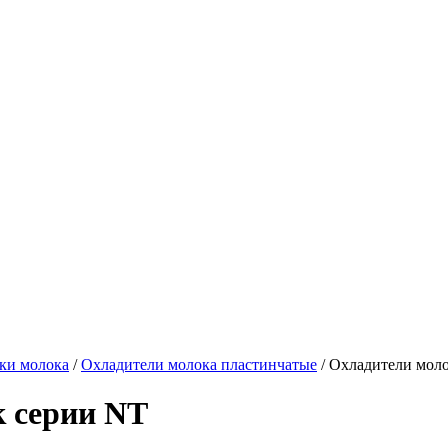
ки молока
/
Охладители молока пластинчатые
/
Охладители мол
 серии NT