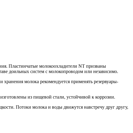
ания. Пластинчатые молокоохладители NT призваны
ставе доильных систем с молокопроводом или независимо.
 и хранения молока рекомендуется применять резервуары-
изготовлены из пищевой стали, устойчивой к коррозии.
дкости. Потоки молока и воды движутся навстречу друг другу,