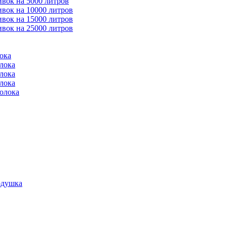
ивок на 5000 литров
ивок на 10000 литров
ивок на 15000 литров
ивок на 25000 литров
ока
лока
лока
лока
молока
одушка