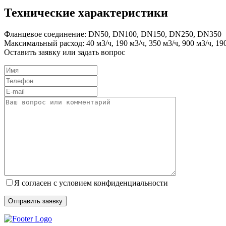
Технические характеристики
Фланцевое соединение:
DN50, DN100, DN150, DN250, DN350
Максимальный расход:
40 м3/ч, 190 м3/ч, 350 м3/ч, 900 м3/ч, 19
Оставить заявку или задать вопрос
Я согласен с условием конфиденциальности