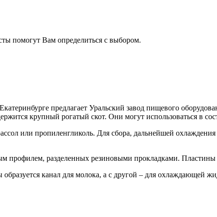
сты помогут Вам определиться с выбором.
 Екатеринбурге предлагает Уральский завод пищевого оборудов
держится крупный рогатый скот. Они могут использоваться в со
рассол или пропиленгликоль. Для сбора, дальнейшей охлаждения
бым профилем, разделенных резиновыми прокладками. Пластины 
 образуется канал для молока, а с другой – для охлаждающей жи