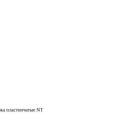
ока пластинчатые NT