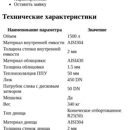
Оставить заявку
Технические характеристики
Наименование параметра
Значение
Объем
1500 л
Материал внутренней емкости
AISI304
Толщина стенки внутренней
2 мм
емкости
Материал облицовки
AISI430
Толщина облицовки
1.5 мм
Теплоизолялция ППУ
50 мм
Люк
450 DN
Патрубок слива с дисковым
50 DN
затвором
Мешалка
Да
Вес
340 кг
Коническое отбортованное
Тип днища
R25(50)
Материал днища
AISI304
Толщина стенок днища
2 мм