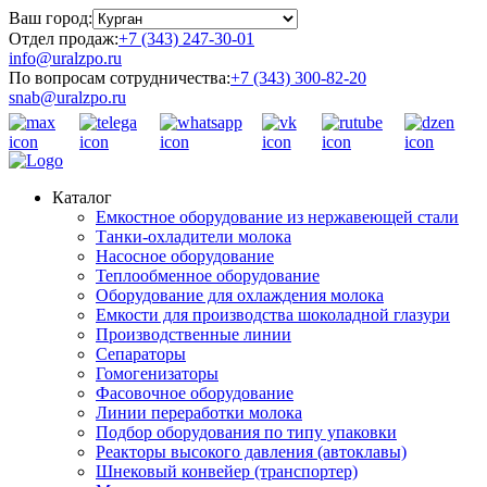
Ваш город:
Отдел продаж:
+7 (343) 247-30-01
info@uralzpo.ru
По вопросам сотрудничества:
+7 (343) 300-82-20
snab@uralzpo.ru
Каталог
Емкостное оборудование из нержавеющей стали
Танки-охладители молока
Насосное оборудование
Теплообменное оборудование
Оборудование для охлаждения молока
Емкости для производства шоколадной глазури
Производственные линии
Сепараторы
Гомогенизаторы
Фасовочное оборудование
Линии переработки молока
Подбор оборудования по типу упаковки
Реакторы высокого давления (автоклавы)
Шнековый конвейер (транспортер)