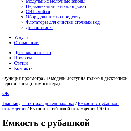
Модульные молочные заводы
Нержавеющий металлопрокат
СИП-мойки
Оборудование по продукту
Флотаторы для очистки сточных вод
Дистиляторы
Услуги
О компании
Доставка и оплата
Проекты
Статьи
Контакты
Функция просмотра 3D модели доступна только в десктопной
версии сайта (с компьютера).
OK
Главная
/
Танки-охладители молока
/
Емкости с рубашкой
охлаждения
/
Емкость с рубашкой охлаждения 1500 л
Емкость с рубашкой