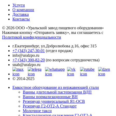
Услуги
О компании
Доставка
Контакты
© 2026 ООО «Уральский завод пищевого оборудования»
Нажимая кнопку «Отправить заявку», вы соглашаетесь с
Политикой конфиденциальности
г.Екатеринбург
,
ул.Добролюбова д.16, офис 315
+7 (343) 247-30-01
(отдел продаж)
info@uralzpo.ru
+7 (343) 300-82-20
(по вопросам сотрудничества)
snab@uralzpo.ru
© 2014-2025
Емкостное оборудование из нержавеющей стали
Ванны длительной пастеризации ВДП
Ванны нормализационные ВН
Резервуар универсальный Я1-ОСВ
Резервуар Г2-ОТ2-А Стандарт
Молочное такси
Кристаллизатор охлаждения Г2-ОТ2-А