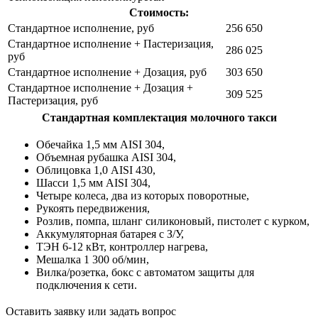
Стоимость:
Стандартное исполнение, руб
256 650
Стандартное исполнение + Пастеризация,
286 025
руб
Стандартное исполнение + Дозация, руб
303 650
Стандартное исполнение + Дозация +
309 525
Пастеризация, руб
Стандартная комплектация молочного такси
Обечайка 1,5 мм AISI 304,
Объемная рубашка AISI 304,
Облицовка 1,0 AISI 430,
Шасси 1,5 мм AISI 304,
Четыре колеса, два из которых поворотные,
Рукоять передвижения,
Розлив, помпа, шланг силиконовый, пистолет с курком,
Аккумуляторная батарея с З/У,
ТЭН 6-12 кВт, контроллер нагрева,
Мешалка 1 300 об/мин,
Вилка/розетка, бокс с автоматом защиты для
подключения к сети.
Оставить заявку или задать вопрос