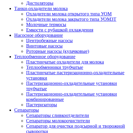
Дистиляторы
Танки-охладители молока
Охладители молока открытого типа УОМ
Охладители молока закрытого типа УОМЗТ
Молочные термосы
Емкости с рубашкой охлаждения
Насосное оборудование
Центробежные насосы
Винтовые насосы
Роторные насосы (кулачковые)
Теплообменное оборудование
Пластинчатые охладители для молока
Теплообменники трубчатые
Пластинчатые пастеризационно-охладительные
установки
Пастеризационно-охладительные установки
трубчатые
Пастеризационно-охладительные установки
комбинированные
Пастеризаторы
Сепараторы
Сепараторы сливкоотделители
Сепараторы молокоочистители
Сепаратор для очистки подсырной и творожной
сыворотки