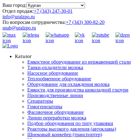
Ваш город:
Отдел продаж:
+7 (343) 247-30-01
info@uralzpo.ru
По вопросам сотрудничества:
+7 (343) 300-82-20
snab@uralzpo.ru
Каталог
Емкостное оборудование из нержавеющей стали
Танки-охладители молока
Насосное оборудование
Теплообменное оборудование
Оборудование для охлаждения молока
Емкости для производства шоколадной глазури
Производственные линии
Сепараторы
Гомогенизаторы
Фасовочное оборудование
Линии переработки молока
Подбор оборудования по типу упаковки
Реакторы высокого давления (автоклавы)
Шнековый конвейер (транспортер)