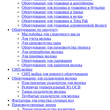
Оборудование для упаковки в контейнеры
Оборудование для розлива и упаковки в бутылки
Оборудование для упаковки в банки
Оборудование для упаковки в ведра
Оборудование для упаковки в Tetra Pak
Оборудование для упаковки алюминиевой фольги
Оборудование по продукту
Маслобойка для сливочного масла
Для учета молока
Для производства сыра
Оборудование для производства творога
Для переработки молока
Для приемки молока
Оборудование для сыроварни
Оборудование для хранения молока
СИП-мойки
СИП мойка для пивного оборудования
Оборудование для охлаждения молока
Пластинчатые охладители для молока
Резервуар универсальный Я1-ОСВ
Танки-охладители молока
Трубчатые охладители для молока
Флотаторы для очистки сточных вод
Производственные линии
Линия производства косметики