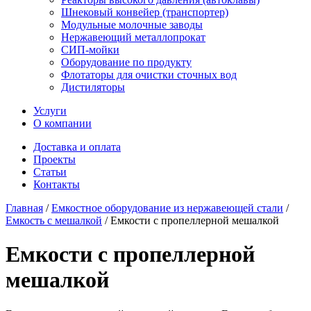
Шнековый конвейер (транспортер)
Модульные молочные заводы
Нержавеющий металлопрокат
СИП-мойки
Оборудование по продукту
Флотаторы для очистки сточных вод
Дистиляторы
Услуги
О компании
Доставка и оплата
Проекты
Статьи
Контакты
Главная
/
Емкостное оборудование из нержавеющей стали
/
Емкость с мешалкой
/
Емкости с пропеллерной мешалкой
Емкости с пропеллерной
мешалкой