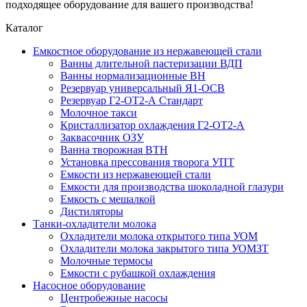
подходящее оборудование для вашего производства!
Каталог
Емкостное оборудование из нержавеющей стали
Ванны длительной пастеризации ВДП
Ванны нормализационные ВН
Резервуар универсальный Я1-ОСВ
Резервуар Г2-ОТ2-А Стандарт
Молочное такси
Кристаллизатор охлаждения Г2-ОТ2-А
Заквасочник ОЗУ
Ванна творожная ВТН
Установка прессования творога УПТ
Емкости из нержавеющей стали
Емкости для производства шоколадной глазури
Емкость с мешалкой
Дистиляторы
Танки-охладители молока
Охладители молока открытого типа УОМ
Охладители молока закрытого типа УОМЗТ
Молочные термосы
Емкости с рубашкой охлаждения
Насосное оборудование
Центробежные насосы