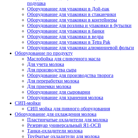
подушка
Оборудование для упаковки в Дой-пак
Оборудование для упаковки в стаканчики
Оборудование для упаковки в контейнеры
Оборудование для розлива и упаковки в бутылки
Оборудование для упаковки в банки
Оборудование для упаковки в ведра
Оборудование для упаковки в Tetra Pak
Оборудование для упаковки алюминиевой фольги
Оборудование по продукту
Маслобойка для сливочного масла
Для учета молока
Для производства сыра
Оборудование для производства творога
Для переработки молока
Для приемки молока
Оборудование для сыроварни
Оборудование для хранения молока
СИП-мойки
СИП мойка для пивного оборудования
Оборудование для охлаждения молока
Пластинчатые охладители для молока
Резервуар универсальный Я1-ОСВ
Танки-охладители молока
Трубчатые охладители для молока