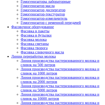
Гомогенизаторы лабораторные
Гомогенизатор масла
Гомогенизатор диспергатор
Гомогенизатор-текстуратор
Гомогенизатор-измельчитель
Гомогенизатор с ременной передачей
Фасовочное оборудование
Фасовка в пакеты
Фасовка в бутылки
Фасовка молока
Фасовка сметаны
Фасовка творога
Фасовка сливочного масла
Линии переработки молока
Линия производства пастеризованного молока и
сливок на 500 литров
Линия производства пастеризованного молока и
сливок на 1000 литров
Линия производства пастеризованного молока и
сливок на 2000 литров
Линия производства пастеризованного молока и
сливок на 5000 литров
Линия производства пастеризованного молока и
сливок на 10000 литров
Линия производства пастеризованного молока и