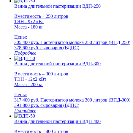
Ванна длительной пастеризации ВДП-250
Вместимость – 250 литров
ТЭН - 9х2 кВт
Масса - 180 кг
Цены:
305 400 руб.
Пастеризатор молока 250 литров (ВПД-250)
378 600 руб.
cыроварня (ВДПС)
Подробнее
Ванна длительной пастеризации ВДП-300
Вместимость – 300 литров
ТЭН - 12х2 кВт
Масса - 200 кг
Цены:
317 400 руб.
Пастеризатор молока 300 литров (ВПД-300)
391 800 руб.
cыроварня (ВДПС)
Подробнее
Ванна длительной пастеризации ВДП-400
Вместимость – 400 литров