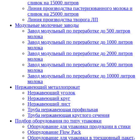
сливок на 15000 литров
Линия производства пастеризованного молока и
сливок на 25000 литров
Линия производства творога ЛП
Модульные молочные заводы
Завод модульный по переработке до 500 литров
молока
Завод модульный по переработке до 1000 литров
молока
Завод модульный по переработке до 2000 литров
молока
Завод модульный по переработке до 5000 литров
молока
Завод модульный по переработке до 10000 литров
молока
Нержавеющий металлопрокат
Нержавеющий уголок
Нержавеющий круг
Нержавеющий лист
Труба нержавеющая профильная
Труба нержавеющая круглого сечения
Подбор оборудования по типу упаковки
Оборудование для упаковки продукции в стики
Оборудование Flow Pack
Оборудование для упаковки в трехшовный пакет-