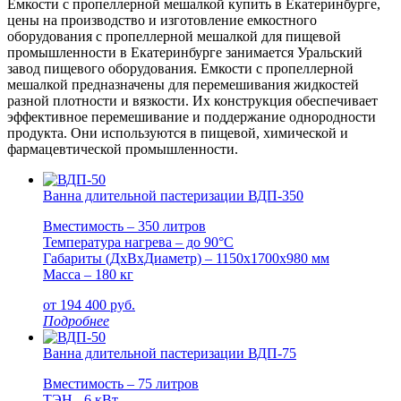
Емкости с пропеллерной мешалкой купить в Екатеринбурге,
цены на производство и изготовление емкостного
оборудования с пропеллерной мешалкой для пищевой
промышленности в Екатеринбурге занимается Уральский
завод пищевого оборудования. Емкости с пропеллерной
мешалкой предназначены для перемешивания жидкостей
разной плотности и вязкости. Их конструкция обеспечивает
эффективное перемешивание и поддержание однородности
продукта. Они используются в пищевой, химической и
фармацевтической промышленности.
Ванна длительной пастеризации ВДП-350
Вместимость – 350 литров
Температура нагрева – до 90°С
Габариты (ДxВxДиаметр) – 1150x1700x980 мм
Масса – 180 кг
от
194 400
руб.
Подробнее
Ванна длительной пастеризации ВДП-75
Вместимость – 75 литров
ТЭН - 6 кВт