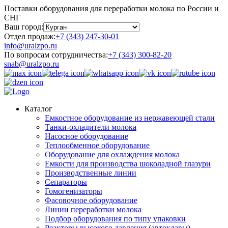
Поставки оборудования для переработки молока по России и
СНГ
Ваш город:
Отдел продаж:
+7 (343) 247-30-01
info@uralzpo.ru
По вопросам сотрудничества:
+7 (343) 300-82-20
snab@uralzpo.ru
Каталог
Емкостное оборудование из нержавеющей стали
Танки-охладители молока
Насосное оборудование
Теплообменное оборудование
Оборудование для охлаждения молока
Емкости для производства шоколадной глазури
Производственные линии
Сепараторы
Гомогенизаторы
Фасовочное оборудование
Линии переработки молока
Подбор оборудования по типу упаковки
Реакторы высокого давления (автоклавы)