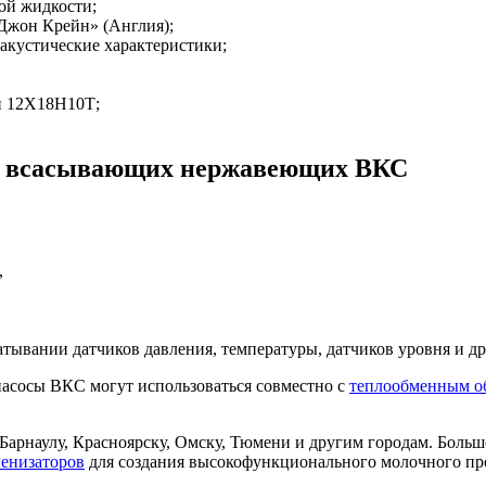
ой жидкости;
жон Крейн» (Англия);
кустические характеристики;
и 12Х18Н10Т;
ов всасывающих нержавеющих ВКС
,
ывании датчиков давления, температуры, датчиков уровня и др
асосы ВКС могут использоваться совместно с
теплообменным о
Барнаулу, Красноярску, Омску, Тюмени и другим городам. Больш
енизаторов
для создания высокофункционального молочного пр