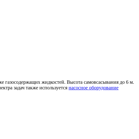
е газосодержащих жидкостей. Высота самовсасывания до 6 м.
пектра задач также используется
насосное оборудование