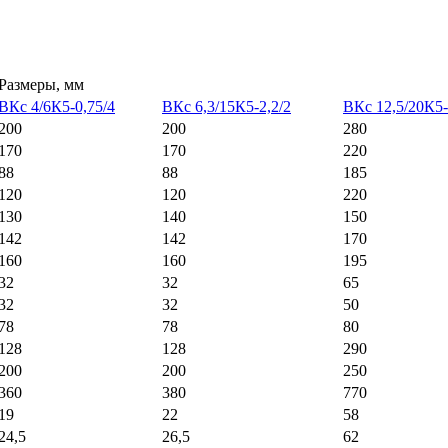
Размеры, мм
ВКс 4/6К5-0,75/4
ВКс 6,3/15К5-2,2/2
ВКс 12,5/20К5-
200
200
280
170
170
220
88
88
185
120
120
220
130
140
150
142
142
170
160
160
195
32
32
65
32
32
50
78
78
80
128
128
290
200
200
250
360
380
770
19
22
58
24,5
26,5
62