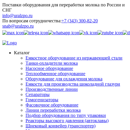
Поставки оборудования для переработки молока по России и
СНГ
info@uralzpo.ru
По вопросам сотрудничества:
+7 (343) 300-82-20
snab@uralzpo.ru
Каталог
Емкостное оборудование из нержавеющей стали
Танки-охладители молока
Насосное оборудование
Теплообменное оборудование
Оборудование для охлаждения молока
Емкости для производства шоколадной глазури
Производственные линии
Сепараторы
Гомогенизаторы
Фасовочное оборудование
Линии переработки молока
Подбор оборудования по типу упаковки
Реакторы высокого давления (автоклавы)
Шнековый конвейер (транспортер)