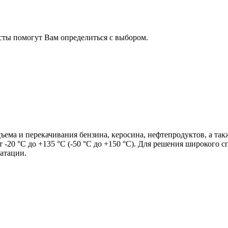
сты помогут Вам определиться с выбором.
а и перекачивания бензина, керосина, нефтепродуктов, а такж
-20 °С до +135 °С (-50 °С до +150 °С). Для решения широкого с
атации.