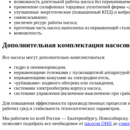
возможность длительной работы насоса без перекачиваем
применение сильфонных торцовых уплотнений фирмы «Д
улучшенные энергетические (повышенный КПД) и виброа
самовсасывание;
увеличен ресурс работы насоса;
проточная часть насоса выполнена из нержавеющей стал
компактность.
Дополнительная комплектация насос
Все насосы могут дополнительно комплектоваться:
гидро и пневмоприводом,
нержавеющими тележками с пускозащитной аппаратурой
нержавеющими кожухами на электродвигатель,
«рубашками» водяного обогрева или охлаждения,
системами электрообогрева корпуса насоса,
системами управления (включение-выключение при срабат
Для повышения эффективности производственных процессов н
рабочих сред и стабильность технологических параметров.
Мы работаем по всей России — Екатеринбургу, Новосибирску, 
позволяет подобрать все необходимое от
насосов ОНЦ
до
гомог