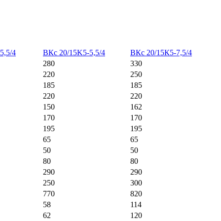
5,5/4
ВКс 20/15K5-5,5/4
ВКс 20/15К5-7,5/4
280
330
220
250
185
185
220
220
150
162
170
170
195
195
65
65
50
50
80
80
290
290
250
300
770
820
58
114
62
120