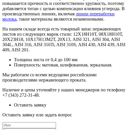
повышается прочность и соответственно хрупкость, поэтому
добавляется титан с целью компенсации влияния углерода. В
производственных линиях, включая
линии переработки
молока
, такие материалы являются незаменимыми.
На нашем складе всегда есть товарный запас нержавеющих
листов из следующих марок стали: 12Х18Н10Т, 08Х18Н10Т,
20Х23Н18, 10Х17Н13М2Т, 20Х13, AISI 321, AISI 304, AISI
304L, AISI 316, AISI 316Ti, AISI 310S, AISI 430, AISI 439, AISI
409, AISI 201.
Толщина листа от 0,4 до 100 мм
Поверхность: матовая, шлифованная, зеркальная.
Мы работаем со всеми ведущими российскими
производителями нержавеющего проката.
Наличие и цены уточняйте у наших менеджеров по телефону
+7 (343) 272-31-48.
Оставить заявку
Оставить заявку или задать вопрос