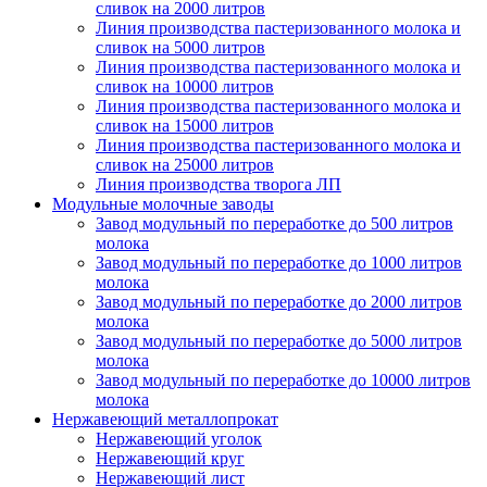
сливок на 2000 литров
Линия производства пастеризованного молока и
сливок на 5000 литров
Линия производства пастеризованного молока и
сливок на 10000 литров
Линия производства пастеризованного молока и
сливок на 15000 литров
Линия производства пастеризованного молока и
сливок на 25000 литров
Линия производства творога ЛП
Модульные молочные заводы
Завод модульный по переработке до 500 литров
молока
Завод модульный по переработке до 1000 литров
молока
Завод модульный по переработке до 2000 литров
молока
Завод модульный по переработке до 5000 литров
молока
Завод модульный по переработке до 10000 литров
молока
Нержавеющий металлопрокат
Нержавеющий уголок
Нержавеющий круг
Нержавеющий лист