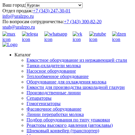
Ваш город:
Отдел продаж:
+7 (343) 247-30-01
info@uralzpo.ru
По вопросам сотрудничества:
+7 (343) 300-82-20
snab@uralzpo.ru
Каталог
Емкостное оборудование из нержавеющей стали
Танки-охладители молока
Насосное оборудование
Теплообменное оборудование
Оборудование для охлаждения молока
Емкости для производства шоколадной глазури
Производственные линии
Сепараторы
Гомогенизаторы
Фасовочное оборудование
Линии переработки молока
Подбор оборудования по типу упаковки
Реакторы высокого давления (автоклавы)
Шнековый конвейер (транспортер)