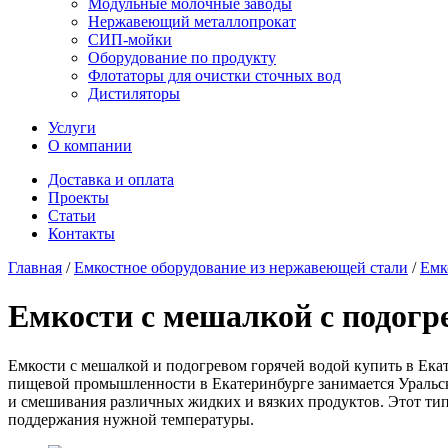
Модульные молочные заводы
Нержавеющий металлопрокат
СИП-мойки
Оборудование по продукту
Флотаторы для очистки сточных вод
Дистиляторы
Услуги
О компании
Доставка и оплата
Проекты
Статьи
Контакты
Главная
/
Емкостное оборудование из нержавеющей стали
/
Емк
Емкости с мешалкой с подогр
Емкости с мешалкой и подогревом горячей водой купить в Екат
пищевой промышленности в Екатеринбурге занимается Уральски
и смешивания различных жидких и вязких продуктов. Этот тип
поддержания нужной температуры.