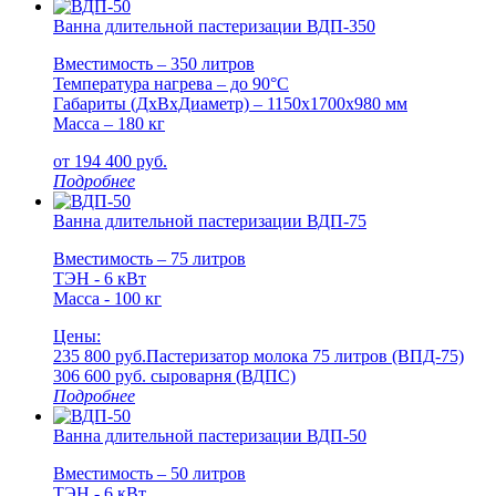
Ванна длительной пастеризации ВДП-350
Вместимость – 350 литров
Температура нагрева – до 90°С
Габариты (ДxВxДиаметр) – 1150x1700x980 мм
Масса – 180 кг
от
194 400
руб.
Подробнее
Ванна длительной пастеризации ВДП-75
Вместимость – 75 литров
ТЭН - 6 кВт
Масса - 100 кг
Цены:
235 800 руб.
Пастеризатор молока 75 литров (ВПД-75)
306 600 руб.
cыроварня (ВДПС)
Подробнее
Ванна длительной пастеризации ВДП-50
Вместимость – 50 литров
ТЭН - 6 кВт