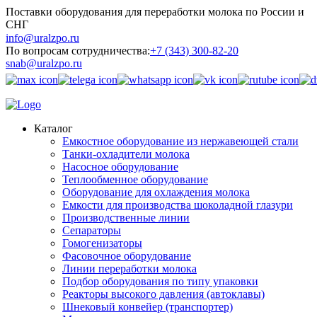
Поставки оборудования для переработки молока по России и
СНГ
info@uralzpo.ru
По вопросам сотрудничества:
+7 (343) 300-82-20
snab@uralzpo.ru
Каталог
Емкостное оборудование из нержавеющей стали
Танки-охладители молока
Насосное оборудование
Теплообменное оборудование
Оборудование для охлаждения молока
Емкости для производства шоколадной глазури
Производственные линии
Сепараторы
Гомогенизаторы
Фасовочное оборудование
Линии переработки молока
Подбор оборудования по типу упаковки
Реакторы высокого давления (автоклавы)
Шнековый конвейер (транспортер)