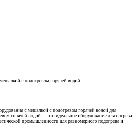
 мешалкой с подогревом горячей водой
орудования с мешалкой с подогревом горячей водой для
вом горячей водой — это идеальное оборудование для нагрева
евтической промышленности для равномерного подогрева и