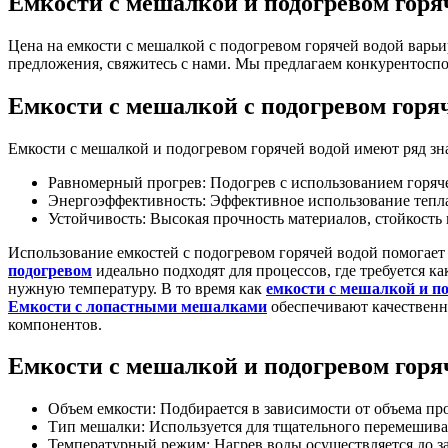
Емкости с мешалкой и подогревом горя
Цена на емкости с мешалкой с подогревом горячей водой варьи
предложения, свяжитесь с нами. Мы предлагаем конкурентоспо
Емкости с мешалкой с подогревом горя
Емкости с мешалкой и подогревом горячей водой имеют ряд з
Равномерный прогрев: Подогрев с использованием горяче
Энергоэффективность: Эффективное использование тепл
Устойчивость: Высокая прочность материалов, стойкость
Использование емкостей с подогревом горячей водой помогает
подогревом
идеально подходят для процессов, где требуется ка
нужную температуру. В то время как
емкости с мешалкой и п
Емкости с лопастными мешалками
обеспечивают качественн
компонентов.
Емкости с мешалкой и подогревом горя
Объем емкости: Подбирается в зависимости от объема п
Тип мешалки: Используется для тщательного перемешива
Температурный режим: Нагрев воды осуществляется до з