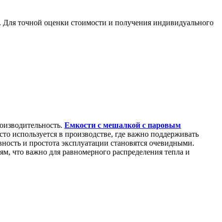
к. Для точной оценки стоимости и получения индивидуального
роизводительность.
Емкости с мешалкой с паровым
асто используется в производстве, где важно поддерживать
вность и простота эксплуатации становятся очевидными.
м, что важно для равномерного распределения тепла и