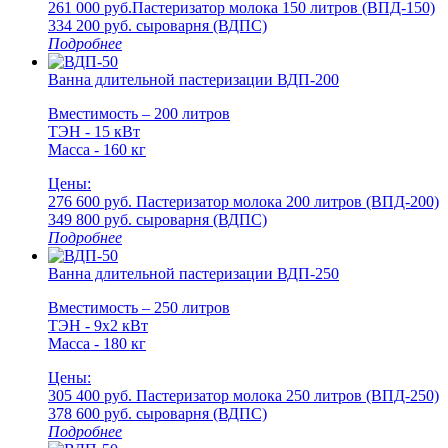
261 000 руб.
Пастеризатор молока 150 литров (ВПД-150)
334 200 руб.
cыроварня (ВДПС)
Подробнее
Ванна длительной пастеризации ВДП-200
Вместимость – 200 литров
ТЭН - 15 кВт
Масса - 160 кг
Цены:
276 600 руб.
Пастеризатор молока 200 литров (ВПД-200)
349 800 руб.
cыроварня (ВДПС)
Подробнее
Ванна длительной пастеризации ВДП-250
Вместимость – 250 литров
ТЭН - 9х2 кВт
Масса - 180 кг
Цены:
305 400 руб.
Пастеризатор молока 250 литров (ВПД-250)
378 600 руб.
cыроварня (ВДПС)
Подробнее