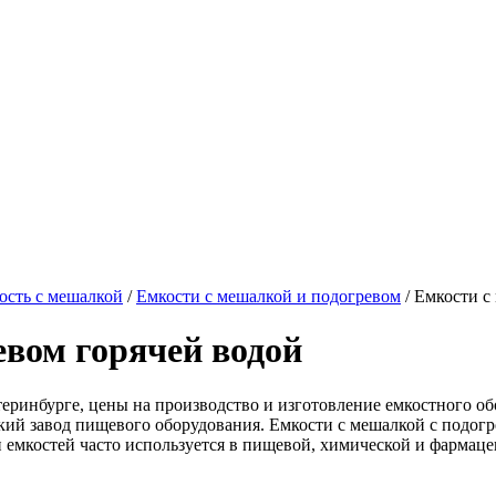
ость с мешалкой
/
Емкости с мешалкой и подогревом
/
Емкости с
евом горячей водой
еринбурге, цены на производство и изготовление емкостного об
й завод пищевого оборудования. Емкости с мешалкой с подогре
 емкостей часто используется в пищевой, химической и фармац