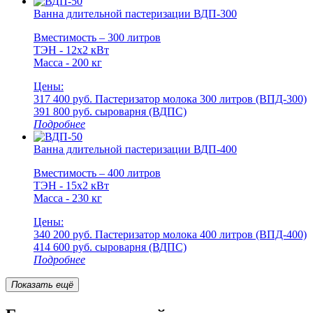
Ванна длительной пастеризации ВДП-300
Вместимость – 300 литров
ТЭН - 12х2 кВт
Масса - 200 кг
Цены:
317 400 руб.
Пастеризатор молока 300 литров (ВПД-300)
391 800 руб.
cыроварня (ВДПС)
Подробнее
Ванна длительной пастеризации ВДП-400
Вместимость – 400 литров
ТЭН - 15х2 кВт
Масса - 230 кг
Цены:
340 200 руб.
Пастеризатор молока 400 литров (ВПД-400)
414 600 руб.
cыроварня (ВДПС)
Подробнее
Показать ещё