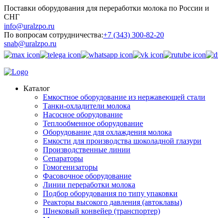
Поставки оборудования для переработки молока по России и
СНГ
info@uralzpo.ru
По вопросам сотрудничества:
+7 (343) 300-82-20
snab@uralzpo.ru
Каталог
Емкостное оборудование из нержавеющей стали
Танки-охладители молока
Насосное оборудование
Теплообменное оборудование
Оборудование для охлаждения молока
Емкости для производства шоколадной глазури
Производственные линии
Сепараторы
Гомогенизаторы
Фасовочное оборудование
Линии переработки молока
Подбор оборудования по типу упаковки
Реакторы высокого давления (автоклавы)
Шнековый конвейер (транспортер)