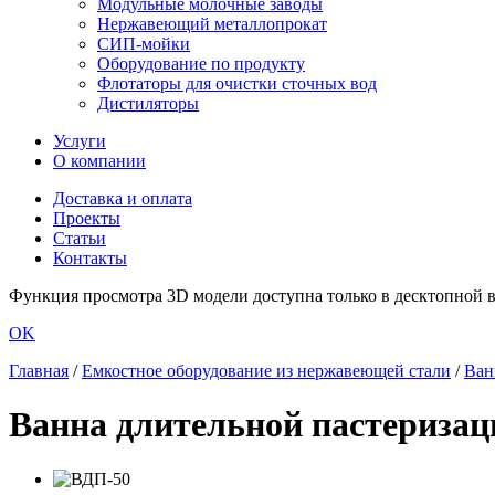
Модульные молочные заводы
Нержавеющий металлопрокат
СИП-мойки
Оборудование по продукту
Флотаторы для очистки сточных вод
Дистиляторы
Услуги
О компании
Доставка и оплата
Проекты
Статьи
Контакты
Функция просмотра 3D модели доступна только в десктопной ве
OK
Главная
/
Емкостное оборудование из нержавеющей стали
/
Ван
Ванна длительной пастериза