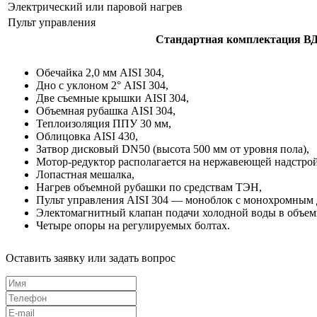
Электрический или паровой нагрев
Пульт управления
Стандартная комплектация В
Обечайка 2,0 мм AISI 304,
Дно с уклоном 2° AISI 304,
Две съемные крышки AISI 304,
Объемная рубашка AISI 304,
Теплоизоляция ППУ 30 мм,
Облицовка AISI 430,
Затвор дисковый DN50 (высота 500 мм от уровня пола),
Мотор-редуктор располагается на нержавеющей надстрой
Лопастная мешалка,
Нагрев объемной рубашки по средствам ТЭН,
Пульт управления AISI 304 — моноблок с монохромным 
Электомагнитный клапан подачи холодной воды в объем
Четыре опоры на регулируемых болтах.
Оставить заявку или задать вопрос