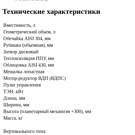
Технические характеристики
Вместимость, л
Геометрический объем, л
Обечайка AISI 304, мм
Рубашка (объемная), мм
Затвор дисковый
Теплоизоляция ППУ, мм
Облицовка AISI 430, мм
Мешалка лопастная
Мотор-редуктор ВДП (ВДПС)
Пульт управления
ТЭН, кВт
Длина, мм
Ширина, мм
Высота (планетарный механизм +300), мм
Масса, кг
Вертикального типа