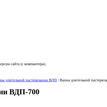
рсии сайта (с компьютера).
ны длительной пастеризации ВДП
/
Ванна длительной пастериз
ции ВДП-700