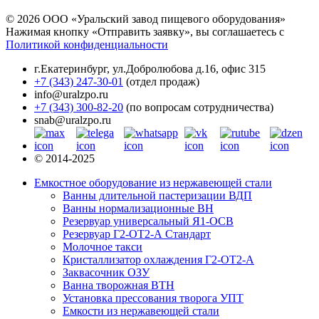
© 2026 ООО «Уральский завод пищевого оборудования»
Нажимая кнопку «Отправить заявку», вы соглашаетесь с
Политикой конфиденциальности
г.Екатеринбург
,
ул.Добролюбова д.16, офис 315
+7 (343) 247-30-01
(отдел продаж)
info@uralzpo.ru
+7 (343) 300-82-20
(по вопросам сотрудничества)
snab@uralzpo.ru
© 2014-2025
Емкостное оборудование из нержавеющей стали
Ванны длительной пастеризации ВДП
Ванны нормализационные ВН
Резервуар универсальный Я1-ОСВ
Резервуар Г2-ОТ2-А Стандарт
Молочное такси
Кристаллизатор охлаждения Г2-ОТ2-А
Заквасочник ОЗУ
Ванна творожная ВТН
Установка прессования творога УПТ
Емкости из нержавеющей стали