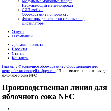
Модульные молочные заводы
Нержавеющий металлопрокат
СИП-мойки
Оборудование по продукту
Флотаторы для очистки сточных вод
Дистиляторы
Услуги
О компании
Доставка и оплата
Проекты
Статьи
Контакты
Главная
/
Фасовочное оборудование
/
Оборудование для
переработки овощей и фруктов
/
Производственная линия для
яблочного сока NFC
Производственная линия для
яблочного сока NFC