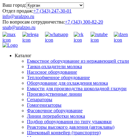
Ваш город:
Отдел продаж:
+7 (343) 247-30-01
info@uralzpo.ru
По вопросам сотрудничества:
+7 (343) 300-82-20
snab@uralzpo.ru
Каталог
Емкостное оборудование из нержавеющей стали
Танки-охладители молока
Насосное оборудование
Теплообменное оборудование
Оборудование для охлаждения молока
Емкости для производства шоколадной глазури
Производственные линии
Сепараторы
Гомогенизаторы
Фасовочное оборудование
Линии переработки молока
Подбор оборудования по типу упаковки
Реакторы высокого давления (автоклавы)
Шнековый конвейер (транспортер)