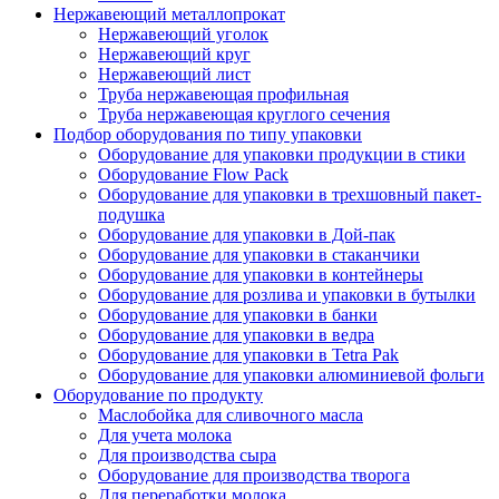
Нержавеющий металлопрокат
Нержавеющий уголок
Нержавеющий круг
Нержавеющий лист
Труба нержавеющая профильная
Труба нержавеющая круглого сечения
Подбор оборудования по типу упаковки
Оборудование для упаковки продукции в стики
Оборудование Flow Pack
Оборудование для упаковки в трехшовный пакет-
подушка
Оборудование для упаковки в Дой-пак
Оборудование для упаковки в стаканчики
Оборудование для упаковки в контейнеры
Оборудование для розлива и упаковки в бутылки
Оборудование для упаковки в банки
Оборудование для упаковки в ведра
Оборудование для упаковки в Tetra Pak
Оборудование для упаковки алюминиевой фольги
Оборудование по продукту
Маслобойка для сливочного масла
Для учета молока
Для производства сыра
Оборудование для производства творога
Для переработки молока