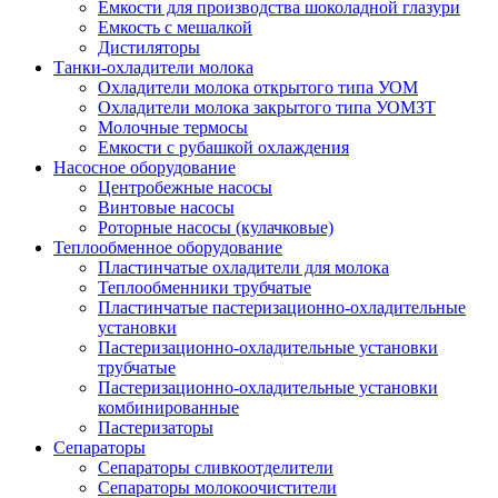
Емкости для производства шоколадной глазури
Емкость с мешалкой
Дистиляторы
Танки-охладители молока
Охладители молока открытого типа УОМ
Охладители молока закрытого типа УОМЗТ
Молочные термосы
Емкости с рубашкой охлаждения
Насосное оборудование
Центробежные насосы
Винтовые насосы
Роторные насосы (кулачковые)
Теплообменное оборудование
Пластинчатые охладители для молока
Теплообменники трубчатые
Пластинчатые пастеризационно-охладительные
установки
Пастеризационно-охладительные установки
трубчатые
Пастеризационно-охладительные установки
комбинированные
Пастеризаторы
Сепараторы
Сепараторы сливкоотделители
Сепараторы молокоочистители