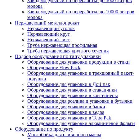
Завод модульный по переработке до 5000 литров
молока
Завод модульный по переработке до 10000 литров
молока
Нержавеющий металлопрокат
Нержавеющий уголок
Нержавеющий круг
Нержавеющий лист
Труба нержавеющая профильная
Труба нержавеющая круглого сечения
Подбор оборудования по типу упаковки
Оборудование для упаковки продукции в стики
Оборудование Flow Pack
Оборудование для упаковки в трехшовный пакет-
подушка
Оборудование для упаковки в Дой-пак
Оборудование для упаковки в стаканчики
Оборудование для упаковки в контейнеры
Оборудование для розлива и упаковки в бутылки
Оборудование для упаковки в банки
Оборудование для упаковки в ведра
Оборудование для упаковки в Tetra Pak
Оборудование для упаковки алюминиевой фольги
Оборудование по продукту
Маслобойка для сливочного масла