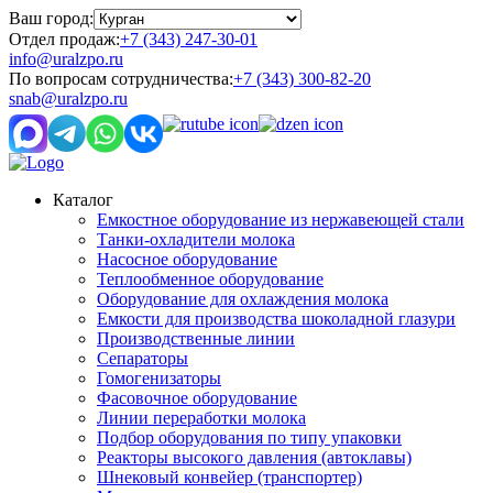
Ваш город:
Отдел продаж:
+7 (343) 247-30-01
info@uralzpo.ru
По вопросам сотрудничества:
+7 (343) 300-82-20
snab@uralzpo.ru
Каталог
Емкостное оборудование из нержавеющей стали
Танки-охладители молока
Насосное оборудование
Теплообменное оборудование
Оборудование для охлаждения молока
Емкости для производства шоколадной глазури
Производственные линии
Сепараторы
Гомогенизаторы
Фасовочное оборудование
Линии переработки молока
Подбор оборудования по типу упаковки
Реакторы высокого давления (автоклавы)
Шнековый конвейер (транспортер)