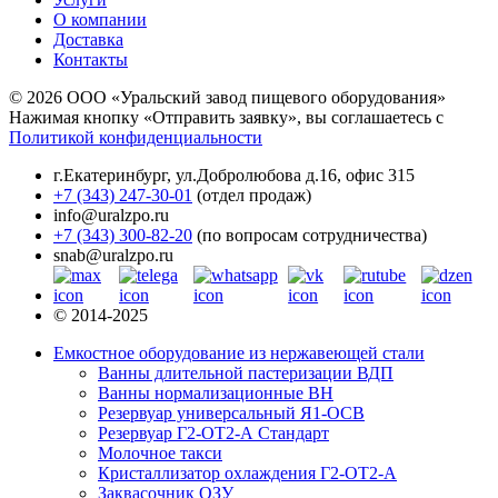
О компании
Доставка
Контакты
© 2026 ООО «Уральский завод пищевого оборудования»
Нажимая кнопку «Отправить заявку», вы соглашаетесь с
Политикой конфиденциальности
г.Екатеринбург
,
ул.Добролюбова д.16, офис 315
+7 (343) 247-30-01
(отдел продаж)
info@uralzpo.ru
+7 (343) 300-82-20
(по вопросам сотрудничества)
snab@uralzpo.ru
© 2014-2025
Емкостное оборудование из нержавеющей стали
Ванны длительной пастеризации ВДП
Ванны нормализационные ВН
Резервуар универсальный Я1-ОСВ
Резервуар Г2-ОТ2-А Стандарт
Молочное такси
Кристаллизатор охлаждения Г2-ОТ2-А
Заквасочник ОЗУ