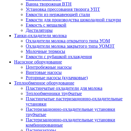
Ванна творожная ВТН
Установка прессования творога УПТ
Емкости из нержавеющей стали
Емкости для производства шоколадной глазури
Емкость с мешалкой
Дистиляторы
Танки-охладители молока
Охладители молока открытого типа УОМ
Охладители молока закрытого типа УОМЗТ
Молочные термосы
Емкости с рубашкой охлаждения
Насосное оборудование
Центробежные насосы
Винтовые насосы
Роторные насосы (кулачковые)
Теплообменное оборудование
Пластинчатые охладители для молока
Теплообменники трубчатые
Пластинчатые пастеризационно-охладительные
установки
Пастеризационно-охладительные установки
трубчатые
Пастеризационно-охладительные установки
комбинированные
Пастеризаторы