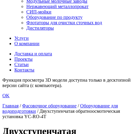
Модульные молочные заводы
Нержавеющий металлопрокат
СИП-мойки
Оборудование по продукту
Флотаторы для очистки сточных вод
Дистиляторы
Услуги
О компании
Доставка и оплата
Проекты
Статьи
Контакты
Функция просмотра 3D модели доступна только в десктопной
версии сайта (с компьютера).
OK
Главная
/
Фасовочное оборудование
/
Оборудование для
водоподготовки
/
Двухступенчатая обратноосмотическая
установка YC-RO-4T
Двухступенчатая