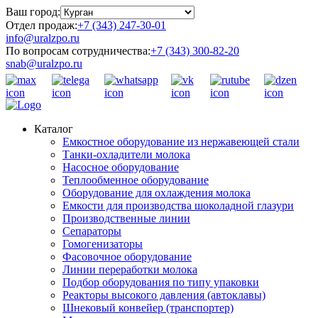
Ваш город:
Отдел продаж:
+7 (343) 247-30-01
info@uralzpo.ru
По вопросам сотрудничества:
+7 (343) 300-82-20
snab@uralzpo.ru
Каталог
Емкостное оборудование из нержавеющей стали
Танки-охладители молока
Насосное оборудование
Теплообменное оборудование
Оборудование для охлаждения молока
Емкости для производства шоколадной глазури
Производственные линии
Сепараторы
Гомогенизаторы
Фасовочное оборудование
Линии переработки молока
Подбор оборудования по типу упаковки
Реакторы высокого давления (автоклавы)
Шнековый конвейер (транспортер)