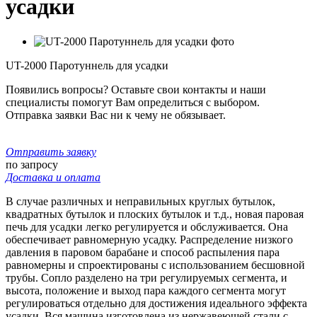
усадки
UT-2000 Паротуннель для усадки
Появились вопросы? Оставьте свои контакты и наши
специалисты помогут Вам определиться с выбором.
Отправка заявки Вас ни к чему не обязывает.
Отправить заявку
по запросу
Доставка и оплата
В случае различных и неправильных круглых бутылок,
квадратных бутылок и плоских бутылок и т.д., новая паровая
печь для усадки легко регулируется и обслуживается. Она
обеспечивает равномерную усадку. Распределение низкого
давления в паровом барабане и способ распыления пара
равномерны и спроектированы с использованием бесшовной
трубы. Сопло разделено на три регулируемых сегмента, и
высота, положение и выход пара каждого сегмента могут
регулироваться отдельно для достижения идеального эффекта
усадки. Вся машина изготовлена из нержавеющей стали с