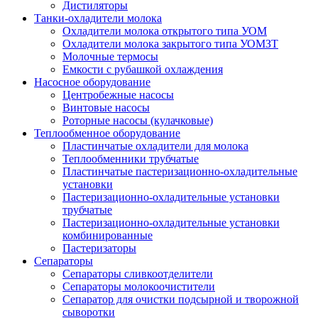
Дистиляторы
Танки-охладители молока
Охладители молока открытого типа УОМ
Охладители молока закрытого типа УОМЗТ
Молочные термосы
Емкости с рубашкой охлаждения
Насосное оборудование
Центробежные насосы
Винтовые насосы
Роторные насосы (кулачковые)
Теплообменное оборудование
Пластинчатые охладители для молока
Теплообменники трубчатые
Пластинчатые пастеризационно-охладительные
установки
Пастеризационно-охладительные установки
трубчатые
Пастеризационно-охладительные установки
комбинированные
Пастеризаторы
Сепараторы
Сепараторы сливкоотделители
Сепараторы молокоочистители
Сепаратор для очистки подсырной и творожной
сыворотки