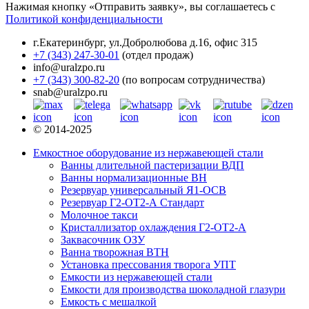
Нажимая кнопку «Отправить заявку», вы соглашаетесь с
Политикой конфиденциальности
г.Екатеринбург
,
ул.Добролюбова д.16, офис 315
+7 (343) 247-30-01
(отдел продаж)
info@uralzpo.ru
+7 (343) 300-82-20
(по вопросам сотрудничества)
snab@uralzpo.ru
© 2014-2025
Емкостное оборудование из нержавеющей стали
Ванны длительной пастеризации ВДП
Ванны нормализационные ВН
Резервуар универсальный Я1-ОСВ
Резервуар Г2-ОТ2-А Стандарт
Молочное такси
Кристаллизатор охлаждения Г2-ОТ2-А
Заквасочник ОЗУ
Ванна творожная ВТН
Установка прессования творога УПТ
Емкости из нержавеющей стали
Емкости для производства шоколадной глазури
Емкость с мешалкой