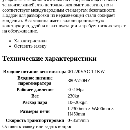
теплоизоляцией, что не только экономит энергию, но и
соответствует международным стандартам безопасности.
Поддон для разморозки из нержавеющей стали собирает
конденсат. Вся машина имеет водонепроницаемую
конструкцию, удобна в эксплуатации и требует низких затрат
на обслуживание.
Характеристики
Оставить заявку
Технические характеристики
Входное питание вентилятора
Φ1220VAC 1.1KW
Входное питание
380V/50HZ
парогенератора
Рабочее давление
≤0.1Mpa
Вес
230kg
Расход пара
10~20kg/h
L2300mm × W400mm ×
Размеры печи
H450mm
Скорость транспортировки
0~35m/min
Оставить заявку или задать вопрос