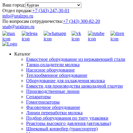
Ваш город:
Отдел продаж:
+7 (343) 247-30-01
info@uralzpo.ru
По вопросам сотрудничества:
+7 (343) 300-82-20
snab@uralzpo.ru
Каталог
Емкостное оборудование из нержавеющей стали
Танки-охладители молока
Насосное оборудование
Теплообменное оборудование
Оборудование для охлаждения молока
Емкости для производства шоколадной глазури
Производственные линии
Сепараторы
Гомогенизаторы
Фасовочное оборудование
Линии переработки молока
Подбор оборудования по типу упаковки
Реакторы высокого давления (автоклавы)
Шнековый конвейер (транспортер)