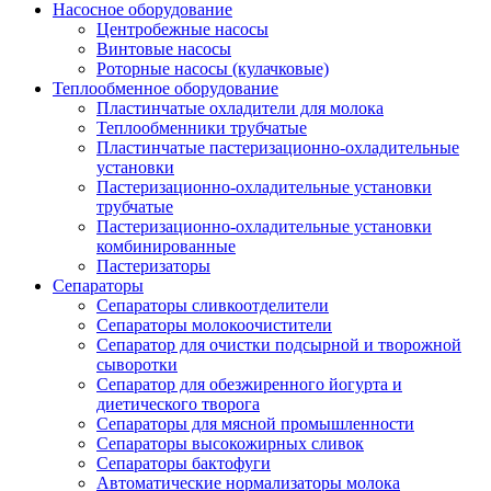
Насосное оборудование
Центробежные насосы
Винтовые насосы
Роторные насосы (кулачковые)
Теплообменное оборудование
Пластинчатые охладители для молока
Теплообменники трубчатые
Пластинчатые пастеризационно-охладительные
установки
Пастеризационно-охладительные установки
трубчатые
Пастеризационно-охладительные установки
комбинированные
Пастеризаторы
Сепараторы
Сепараторы сливкоотделители
Сепараторы молокоочистители
Сепаратор для очистки подсырной и творожной
сыворотки
Сепаратор для обезжиренного йогурта и
диетического творога
Сепараторы для мясной промышленности
Сепараторы высокожирных сливок
Сепараторы бактофуги
Автоматические нормализаторы молока