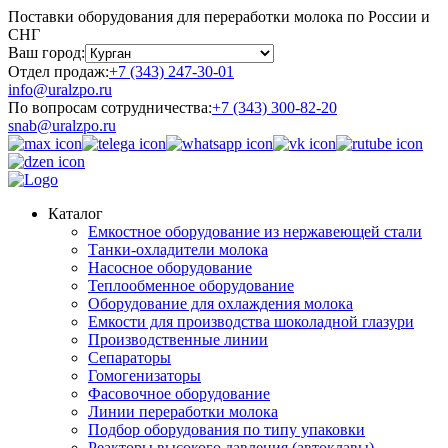
Поставки оборудования для переработки молока по России и
СНГ
Ваш город:
Отдел продаж:
+7 (343) 247-30-01
info@uralzpo.ru
По вопросам сотрудничества:
+7 (343) 300-82-20
snab@uralzpo.ru
Каталог
Емкостное оборудование из нержавеющей стали
Танки-охладители молока
Насосное оборудование
Теплообменное оборудование
Оборудование для охлаждения молока
Емкости для производства шоколадной глазури
Производственные линии
Сепараторы
Гомогенизаторы
Фасовочное оборудование
Линии переработки молока
Подбор оборудования по типу упаковки
Реакторы высокого давления (автоклавы)