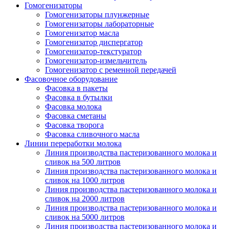
Гомогенизаторы
Гомогенизаторы плунжерные
Гомогенизаторы лабораторные
Гомогенизатор масла
Гомогенизатор диспергатор
Гомогенизатор-текстуратор
Гомогенизатор-измельчитель
Гомогенизатор с ременной передачей
Фасовочное оборудование
Фасовка в пакеты
Фасовка в бутылки
Фасовка молока
Фасовка сметаны
Фасовка творога
Фасовка сливочного масла
Линии переработки молока
Линия производства пастеризованного молока и
сливок на 500 литров
Линия производства пастеризованного молока и
сливок на 1000 литров
Линия производства пастеризованного молока и
сливок на 2000 литров
Линия производства пастеризованного молока и
сливок на 5000 литров
Линия производства пастеризованного молока и