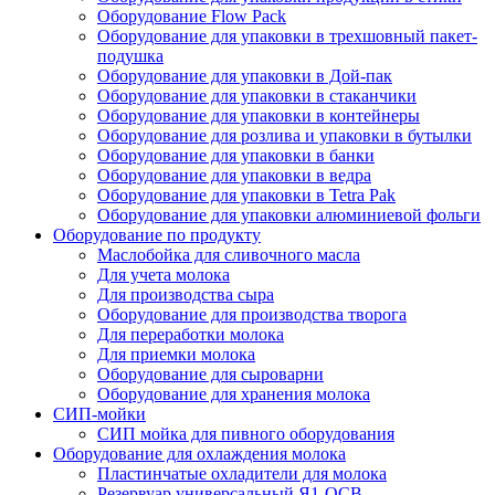
Оборудование Flow Pack
Оборудование для упаковки в трехшовный пакет-
подушка
Оборудование для упаковки в Дой-пак
Оборудование для упаковки в стаканчики
Оборудование для упаковки в контейнеры
Оборудование для розлива и упаковки в бутылки
Оборудование для упаковки в банки
Оборудование для упаковки в ведра
Оборудование для упаковки в Tetra Pak
Оборудование для упаковки алюминиевой фольги
Оборудование по продукту
Маслобойка для сливочного масла
Для учета молока
Для производства сыра
Оборудование для производства творога
Для переработки молока
Для приемки молока
Оборудование для сыроварни
Оборудование для хранения молока
СИП-мойки
СИП мойка для пивного оборудования
Оборудование для охлаждения молока
Пластинчатые охладители для молока
Резервуар универсальный Я1-ОСВ