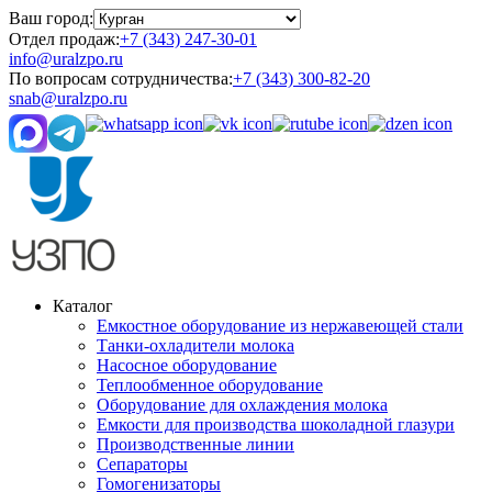
Ваш город:
Отдел продаж:
+7 (343) 247-30-01
info@uralzpo.ru
По вопросам сотрудничества:
+7 (343) 300-82-20
snab@uralzpo.ru
Каталог
Емкостное оборудование из нержавеющей стали
Танки-охладители молока
Насосное оборудование
Теплообменное оборудование
Оборудование для охлаждения молока
Емкости для производства шоколадной глазури
Производственные линии
Сепараторы
Гомогенизаторы