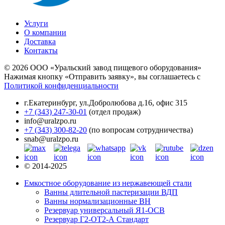
Услуги
О компании
Доставка
Контакты
© 2026 ООО «Уральский завод пищевого оборудования»
Нажимая кнопку «Отправить заявку», вы соглашаетесь с
Политикой конфиденциальности
г.Екатеринбург
,
ул.Добролюбова д.16, офис 315
+7 (343) 247-30-01
(отдел продаж)
info@uralzpo.ru
+7 (343) 300-82-20
(по вопросам сотрудничества)
snab@uralzpo.ru
© 2014-2025
Емкостное оборудование из нержавеющей стали
Ванны длительной пастеризации ВДП
Ванны нормализационные ВН
Резервуар универсальный Я1-ОСВ
Резервуар Г2-ОТ2-А Стандарт