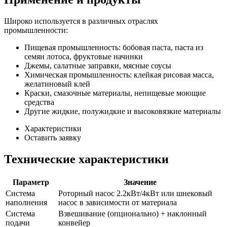
Широко используется в различных отраслях
промышленности:
Пищевая промышленность: бобовая паста, паста из
семян лотоса, фруктовые начинки
Джемы, салатные заправки, мясные соусы
Химическая промышленность: клейкая рисовая масса,
желатиновый клей
Краски, смазочные материалы, непищевые моющие
средства
Другие жидкие, полужидкие и высоковязкие материалы
Характеристики
Оставить заявку
Технические характеристики
Параметр
Значение
Система
Роторный насос 2.2кВт/4кВт или шнековый
наполнения
насос в зависимости от материала
Система
Взвешивание (опционально) + наклонный
подачи
конвейер