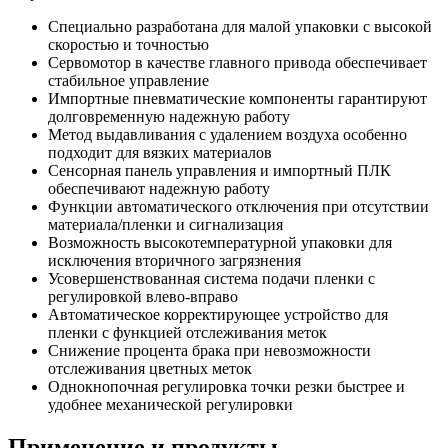
Специально разработана для малой упаковки с высокой
скоростью и точностью
Сервомотор в качестве главного привода обеспечивает
стабильное управление
Импортные пневматические компоненты гарантируют
долговременную надежную работу
Метод выдавливания с удалением воздуха особенно
подходит для вязких материалов
Сенсорная панель управления и импортный ПЛК
обеспечивают надежную работу
Функции автоматического отключения при отсутствии
материала/пленки и сигнализация
Возможность высокотемпературной упаковки для
исключения вторичного загрязнения
Усовершенствованная система подачи пленки с
регулировкой влево-вправо
Автоматическое корректирующее устройство для
пленки с функцией отслеживания меток
Снижение процента брака при невозможности
отслеживания цветных меток
Однокнопочная регулировка точки резки быстрее и
удобнее механической регулировки
Применение и продукты