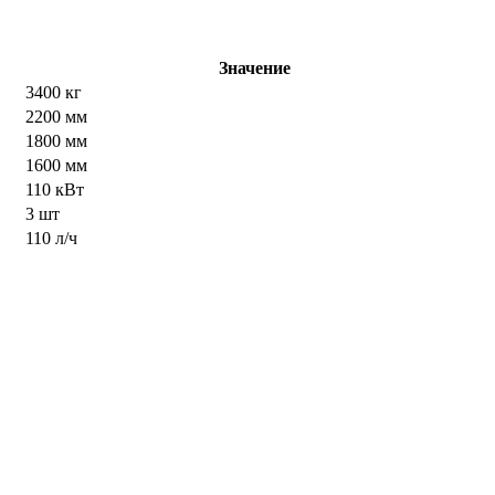
Значение
3400 кг
2200 мм
1800 мм
1600 мм
110 кВт
3 шт
110 л/ч