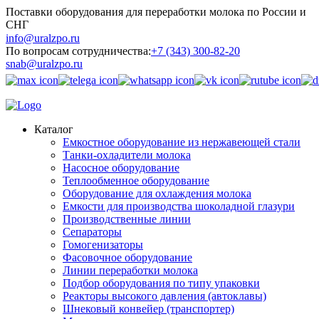
Поставки оборудования для переработки молока по России и
СНГ
info@uralzpo.ru
По вопросам сотрудничества:
+7 (343) 300-82-20
snab@uralzpo.ru
Каталог
Емкостное оборудование из нержавеющей стали
Танки-охладители молока
Насосное оборудование
Теплообменное оборудование
Оборудование для охлаждения молока
Емкости для производства шоколадной глазури
Производственные линии
Сепараторы
Гомогенизаторы
Фасовочное оборудование
Линии переработки молока
Подбор оборудования по типу упаковки
Реакторы высокого давления (автоклавы)
Шнековый конвейер (транспортер)