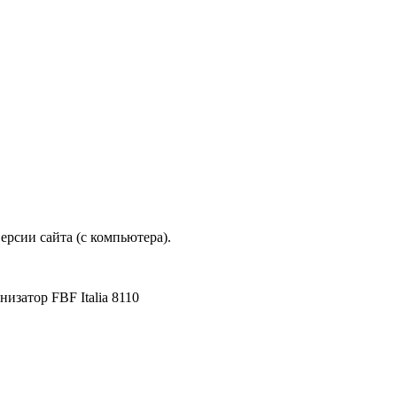
рсии сайта (с компьютера).
низатор FBF Italia 8110