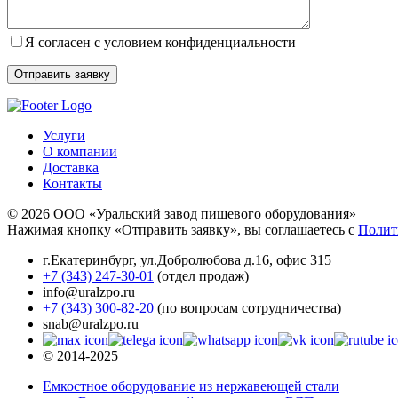
Я согласен с условием конфиденциальности
Услуги
О компании
Доставка
Контакты
© 2026 ООО «Уральский завод пищевого оборудования»
Нажимая кнопку «Отправить заявку», вы соглашаетесь с
Полит
г.Екатеринбург
,
ул.Добролюбова д.16, офис 315
+7 (343) 247-30-01
(отдел продаж)
info@uralzpo.ru
+7 (343) 300-82-20
(по вопросам сотрудничества)
snab@uralzpo.ru
© 2014-2025
Емкостное оборудование из нержавеющей стали