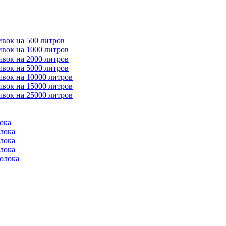
ивок на 500 литров
ивок на 1000 литров
ивок на 2000 литров
ивок на 5000 литров
ивок на 10000 литров
ивок на 15000 литров
ивок на 25000 литров
ока
лока
лока
лока
молока