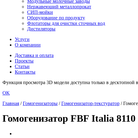
Модульные молочные заводы
Нержавеющий металлопрокат
СИП-мойки
Оборудование по продукту
Флотаторы для очистки сточных вод
Дистиляторы
Услуги
О компании
Доставка и оплата
Проекты
Статьи
Контакты
Функция просмотра 3D модели доступна только в десктопной ве
OK
Главная
/
Гомогенизаторы
/
Гомогенизатор-текстуратор
/
Гомоге
Гомогенизатор FBF Italia 8110