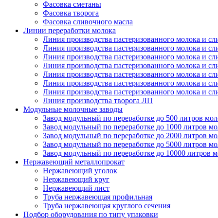
Фасовка сметаны
Фасовка творога
Фасовка сливочного масла
Линии переработки молока
Линия производства пастеризованного молока и сл
Линия производства пастеризованного молока и сл
Линия производства пастеризованного молока и сл
Линия производства пастеризованного молока и сл
Линия производства пастеризованного молока и сл
Линия производства пастеризованного молока и сл
Линия производства пастеризованного молока и сл
Линия производства творога ЛП
Модульные молочные заводы
Завод модульный по переработке до 500 литров мол
Завод модульный по переработке до 1000 литров мо
Завод модульный по переработке до 2000 литров мо
Завод модульный по переработке до 5000 литров мо
Завод модульный по переработке до 10000 литров 
Нержавеющий металлопрокат
Нержавеющий уголок
Нержавеющий круг
Нержавеющий лист
Труба нержавеющая профильная
Труба нержавеющая круглого сечения
Подбор оборудования по типу упаковки