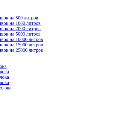
ивок на 500 литров
ивок на 1000 литров
ивок на 2000 литров
ивок на 5000 литров
ивок на 10000 литров
ивок на 15000 литров
ивок на 25000 литров
ока
лока
лока
лока
молока