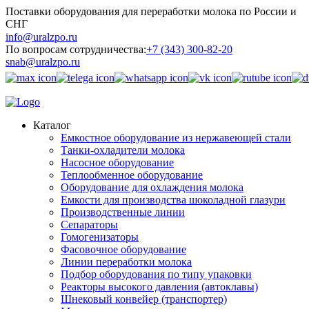
Поставки оборудования для переработки молока по России и
СНГ
info@uralzpo.ru
По вопросам сотрудничества:
+7 (343) 300-82-20
snab@uralzpo.ru
Каталог
Емкостное оборудование из нержавеющей стали
Танки-охладители молока
Насосное оборудование
Теплообменное оборудование
Оборудование для охлаждения молока
Емкости для производства шоколадной глазури
Производственные линии
Сепараторы
Гомогенизаторы
Фасовочное оборудование
Линии переработки молока
Подбор оборудования по типу упаковки
Реакторы высокого давления (автоклавы)
Шнековый конвейер (транспортер)