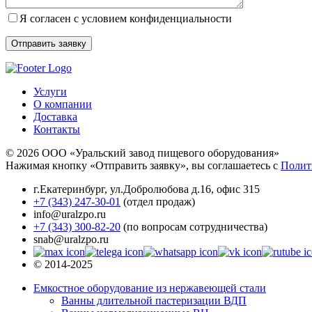
Я согласен с условием конфиденциальности
Услуги
О компании
Доставка
Контакты
© 2026 ООО «Уральский завод пищевого оборудования»
Нажимая кнопку «Отправить заявку», вы соглашаетесь с
Полит
г.Екатеринбург
,
ул.Добролюбова д.16, офис 315
+7 (343) 247-30-01
(отдел продаж)
info@uralzpo.ru
+7 (343) 300-82-20
(по вопросам сотрудничества)
snab@uralzpo.ru
© 2014-2025
Емкостное оборудование из нержавеющей стали
Ванны длительной пастеризации ВДП