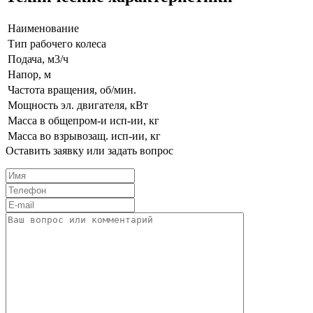
Наименование
Тип рабочего колеса
Подача, м3/ч
Напор, м
Частота вращения, об/мин.
Мощность эл. двигателя, кВт
Масса в общепром-и исп-ии, кг
Масса во взрыво­защ. исп-ии, кг
Оставить заявку или задать вопрос