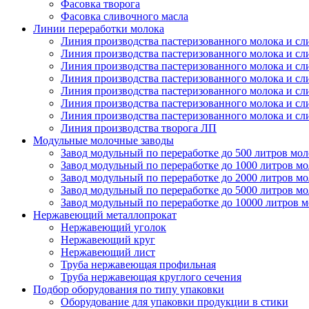
Фасовка творога
Фасовка сливочного масла
Линии переработки молока
Линия производства пастеризованного молока и сл
Линия производства пастеризованного молока и сл
Линия производства пастеризованного молока и сл
Линия производства пастеризованного молока и сл
Линия производства пастеризованного молока и сл
Линия производства пастеризованного молока и сл
Линия производства пастеризованного молока и сл
Линия производства творога ЛП
Модульные молочные заводы
Завод модульный по переработке до 500 литров мол
Завод модульный по переработке до 1000 литров мо
Завод модульный по переработке до 2000 литров мо
Завод модульный по переработке до 5000 литров мо
Завод модульный по переработке до 10000 литров 
Нержавеющий металлопрокат
Нержавеющий уголок
Нержавеющий круг
Нержавеющий лист
Труба нержавеющая профильная
Труба нержавеющая круглого сечения
Подбор оборудования по типу упаковки
Оборудование для упаковки продукции в стики