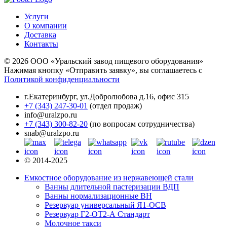
Услуги
О компании
Доставка
Контакты
© 2026 ООО «Уральский завод пищевого оборудования»
Нажимая кнопку «Отправить заявку», вы соглашаетесь с
Политикой конфиденциальности
г.Екатеринбург
,
ул.Добролюбова д.16, офис 315
+7 (343) 247-30-01
(отдел продаж)
info@uralzpo.ru
+7 (343) 300-82-20
(по вопросам сотрудничества)
snab@uralzpo.ru
© 2014-2025
Емкостное оборудование из нержавеющей стали
Ванны длительной пастеризации ВДП
Ванны нормализационные ВН
Резервуар универсальный Я1-ОСВ
Резервуар Г2-ОТ2-А Стандарт
Молочное такси