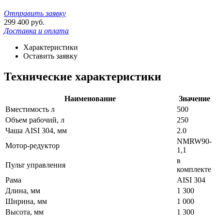
Отправить заявку
299 400
руб.
Доставка и оплата
Характеристики
Оставить заявку
Технические характеристики
Наименование
Значение
Вместимость л
500
Объем рабочий, л
250
Чаша AISI 304, мм
2.0
NMRW90-
Мотор-редуктор
1,1
в
Пульт управления
комплекте
Рама
AISI 304
Длина, мм
1 300
Ширина, мм
1 000
Высота, мм
1 300