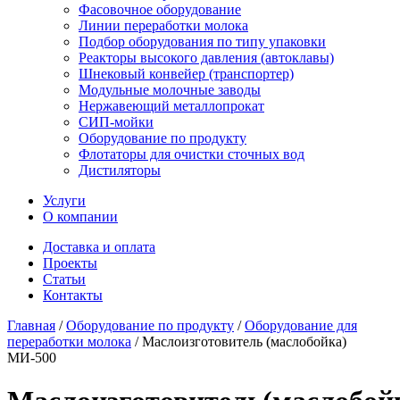
Фасовочное оборудование
Линии переработки молока
Подбор оборудования по типу упаковки
Реакторы высокого давления (автоклавы)
Шнековый конвейер (транспортер)
Модульные молочные заводы
Нержавеющий металлопрокат
СИП-мойки
Оборудование по продукту
Флотаторы для очистки сточных вод
Дистиляторы
Услуги
О компании
Доставка и оплата
Проекты
Статьи
Контакты
Главная
/
Оборудование по продукту
/
Оборудование для
переработки молока
/
Маслоизготовитель (маслобойка)
МИ-500