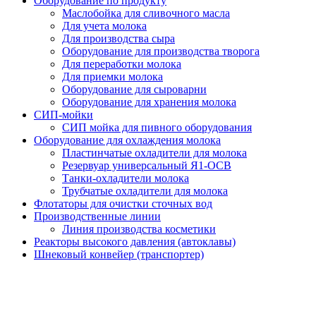
Оборудование по продукту
Маслобойка для сливочного масла
Для учета молока
Для производства сыра
Оборудование для производства творога
Для переработки молока
Для приемки молока
Оборудование для сыроварни
Оборудование для хранения молока
СИП-мойки
СИП мойка для пивного оборудования
Оборудование для охлаждения молока
Пластинчатые охладители для молока
Резервуар универсальный Я1-ОСВ
Танки-охладители молока
Трубчатые охладители для молока
Флотаторы для очистки сточных вод
Производственные линии
Линия производства косметики
Реакторы высокого давления (автоклавы)
Шнековый конвейер (транспортер)