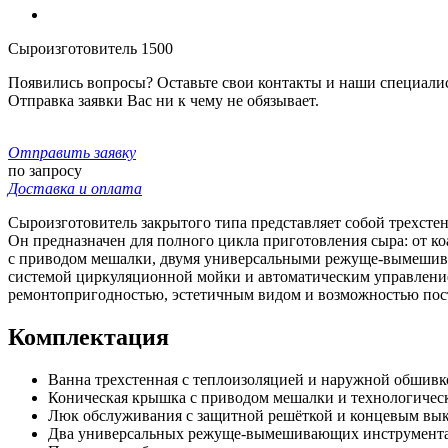
Сыроизготовитель 1500
Появились вопросы? Оставьте свои контакты и наши специали
Отправка заявки Вас ни к чему не обязывает.
Отправить заявку
по запросу
Доставка и оплата
Сыроизготовитель закрытого типа представляет собой трехсте
Он предназначен для полного цикла приготовления сыра: от к
с приводом мешалки, двумя универсальными режуще-вымешива
системой циркуляционной мойки и автоматическим управление
ремонтопригодностью, эстетичным видом и возможностью пост
Комплектация
Ванна трехстенная с теплоизоляцией и наружной обшив
Коническая крышка с приводом мешалки и технологиче
Люк обслуживания с защитной решёткой и концевым вы
Два универсальных режуще-вымешивающих инструмента 