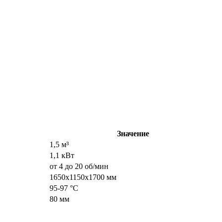
Значение
1,5 м³
1,1 кВт
от 4 до 20 об/мин
1650х1150х1700 мм
95-97 °C
80 мм