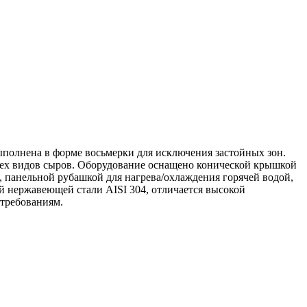
ыполнена в форме восьмерки для исключения застойных зон.
 всех видов сыров. Оборудование оснащено конической крышкой
панельной рубашкой для нагрева/охлаждения горячей водой,
 нержавеющей стали AISI 304, отличается высокой
 требованиям.