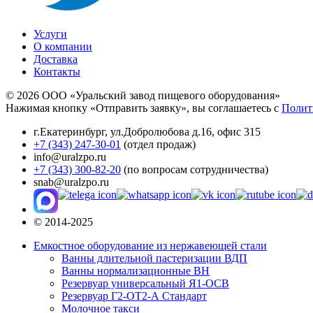
Услуги
О компании
Доставка
Контакты
© 2026 ООО «Уральский завод пищевого оборудования»
Нажимая кнопку «Отправить заявку», вы соглашаетесь с
Полит
г.Екатеринбург
,
ул.Добролюбова д.16, офис 315
+7 (343) 247-30-01
(отдел продаж)
info@uralzpo.ru
+7 (343) 300-82-20
(по вопросам сотрудничества)
snab@uralzpo.ru
© 2014-2025
Емкостное оборудование из нержавеющей стали
Ванны длительной пастеризации ВДП
Ванны нормализационные ВН
Резервуар универсальный Я1-ОСВ
Резервуар Г2-ОТ2-А Стандарт
Молочное такси