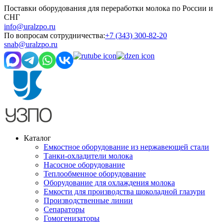
Поставки оборудования для переработки молока по России и
СНГ
info@uralzpo.ru
По вопросам сотрудничества:
+7 (343) 300-82-20
snab@uralzpo.ru
Каталог
Емкостное оборудование из нержавеющей стали
Танки-охладители молока
Насосное оборудование
Теплообменное оборудование
Оборудование для охлаждения молока
Емкости для производства шоколадной глазури
Производственные линии
Сепараторы
Гомогенизаторы