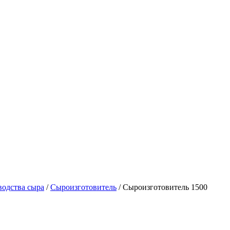
водства сыра
/
Сыроизготовитель
/
Сыроизготовитель 1500