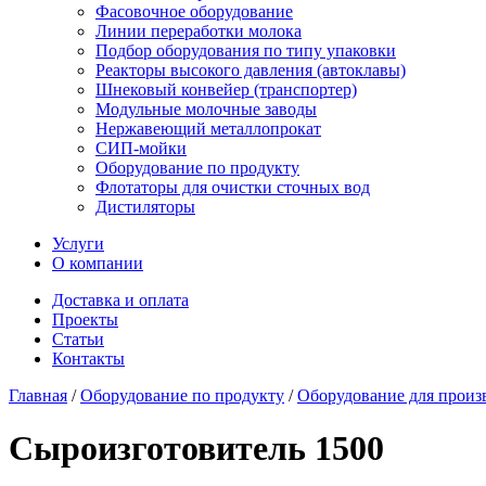
Фасовочное оборудование
Линии переработки молока
Подбор оборудования по типу упаковки
Реакторы высокого давления (автоклавы)
Шнековый конвейер (транспортер)
Модульные молочные заводы
Нержавеющий металлопрокат
СИП-мойки
Оборудование по продукту
Флотаторы для очистки сточных вод
Дистиляторы
Услуги
О компании
Доставка и оплата
Проекты
Статьи
Контакты
Главная
/
Оборудование по продукту
/
Оборудование для произ
Сыроизготовитель 1500