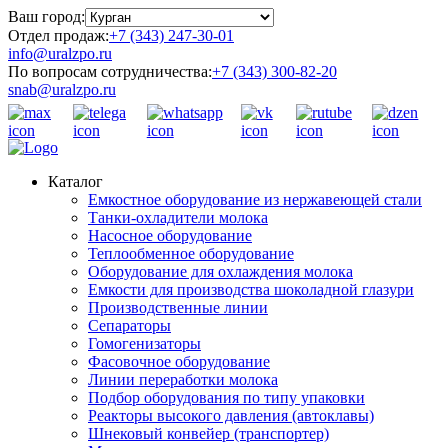
Ваш город:
Отдел продаж:
+7 (343) 247-30-01
info@uralzpo.ru
По вопросам сотрудничества:
+7 (343) 300-82-20
snab@uralzpo.ru
Каталог
Емкостное оборудование из нержавеющей стали
Танки-охладители молока
Насосное оборудование
Теплообменное оборудование
Оборудование для охлаждения молока
Емкости для производства шоколадной глазури
Производственные линии
Сепараторы
Гомогенизаторы
Фасовочное оборудование
Линии переработки молока
Подбор оборудования по типу упаковки
Реакторы высокого давления (автоклавы)
Шнековый конвейер (транспортер)