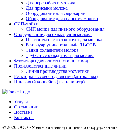
Для переработки молока
Для приемки молока
Оборудование для сыроварни
Оборудование для хранения молока
СИП-мойки
СИП мойка для пивного оборудования
Оборудование для охлаждения молока
Пластинчатые охладители для молока
Резервуар универсальный Я1-ОСВ
Танки-охладители молока
Трубчатые охладители для молока
Флотаторы для очистки сточных вод
Производственные линии
Линия производства косметики
Реакторы высокого давления (автоклавы)
Шнековый конвейер (транспортер)
Услуги
О компании
Доставка
Контакты
© 2026 ООО «Уральский завод пищевого оборудования»