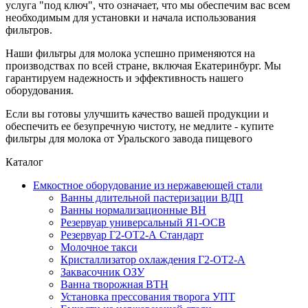
услуга "под ключ", что означает, что мы обеспечим вас всем
необходимым для установки и начала использования
фильтров.
Наши фильтры для молока успешно применяются на
производствах по всей стране, включая Екатеринбург. Мы
гарантируем надежность и эффективность нашего
оборудования.
Если вы готовы улучшить качество вашей продукции и
обеспечить ее безупречную чистоту, не медлите - купите
фильтры для молока от Уральского завода пищевого
Каталог
Емкостное оборудование из нержавеющей стали
Ванны длительной пастеризации ВДП
Ванны нормализационные ВН
Резервуар универсальный Я1-ОСВ
Резервуар Г2-ОТ2-А Стандарт
Молочное такси
Кристаллизатор охлаждения Г2-ОТ2-А
Заквасочник ОЗУ
Ванна творожная ВТН
Установка прессования творога УПТ