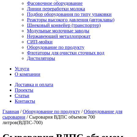
Фасовочное оборудование
Линии переработки молока
Подбор оборудования по типу упаковки
Реакторы высокого давления (автоклавы)
Шнековый конвейер (транспортер)
Модульные молочные заводы
Нержавеющий металлопрокат
СИП-мойки
Оборудование по продукту
Флотаторы для очистки сточных вод
Дистиляторы
Услуги
О компании
Доставка и оплата
Проекты
Статьи
Контакты
Главная
/
Оборудование по продукту
/
Оборудование для
сыроварни
/
Сыроварня ВДПС объемом 700
литров(ВДПС-700)