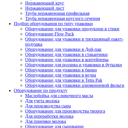
Нержавеющий круг
Нержавеющий лист
Труба нержавеющая профильная
Труба нержавеющая круглого сечения
Подбор оборудования по типу упаковки
Оборудование для упаковки продукции в стики
Оборудование Flow Pack
Оборудование для упаковки в трехшовный пакет-
подушка
Оборудование для упаковки в Дой-пак
Оборудование для упаковки в стаканчики
Оборудование для упаковки в контейнеры
Оборудование для розлива и упаковки в бутылки
Оборудование для упаковки в банки
Оборудование для упаковки в ведра
Оборудование для упаковки в Tetra Pak
Оборудование для упаковки алюминиевой фольги
Оборудование по продукту
Маслобойка для сливочного масла
Для учета молока
Для производства сыра
Оборудование для производства творога
Для переработки молока
Для приемки молока
Оборудование для сыроварни