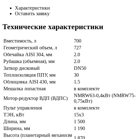
Характеристики
Оставить заявку
Технические характеристики
Вместимость, л
700
Геометрический объем, л
727
Обечайка AISI 304, мм
2.0
Рубашка (объемная), мм
2.0
Затвор дисковый
DN50
Теплоизоляция ППУ, мм
30
Облицовка AISI 430, мм
1.5
Мешалка лопастная
в комплекте
NMRW63-0,4кВт (NMRW75-
Мотор-редуктор ВДП (ВДПС)
0,75кВт)
Пульт управления
в комплекте
ТЭН, кВт
15х3
Длина, мм
1 500
Ширина, мм
1 190
Высота (планетарный механизм
1 870