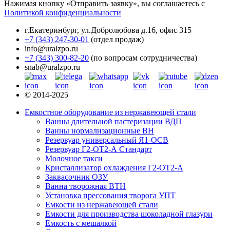
Нажимая кнопку «Отправить заявку», вы соглашаетесь с
Политикой конфиденциальности
г.Екатеринбург
,
ул.Добролюбова д.16, офис 315
+7 (343) 247-30-01
(отдел продаж)
info@uralzpo.ru
+7 (343) 300-82-20
(по вопросам сотрудничества)
snab@uralzpo.ru
© 2014-2025
Емкостное оборудование из нержавеющей стали
Ванны длительной пастеризации ВДП
Ванны нормализационные ВН
Резервуар универсальный Я1-ОСВ
Резервуар Г2-ОТ2-А Стандарт
Молочное такси
Кристаллизатор охлаждения Г2-ОТ2-А
Заквасочник ОЗУ
Ванна творожная ВТН
Установка прессования творога УПТ
Емкости из нержавеющей стали
Емкости для производства шоколадной глазури
Емкость с мешалкой