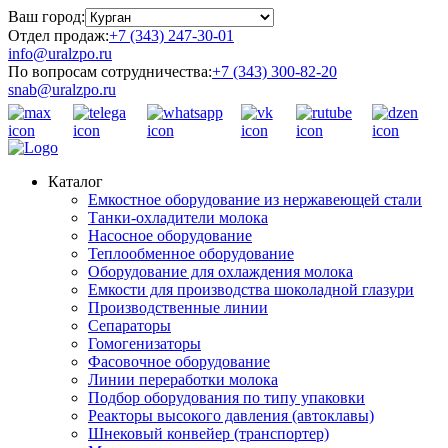
Ваш город:
Отдел продаж:
+7 (343) 247-30-01
info@uralzpo.ru
По вопросам сотрудничества:
+7 (343) 300-82-20
snab@uralzpo.ru
Каталог
Емкостное оборудование из нержавеющей стали
Танки-охладители молока
Насосное оборудование
Теплообменное оборудование
Оборудование для охлаждения молока
Емкости для производства шоколадной глазури
Производственные линии
Сепараторы
Гомогенизаторы
Фасовочное оборудование
Линии переработки молока
Подбор оборудования по типу упаковки
Реакторы высокого давления (автоклавы)
Шнековый конвейер (транспортер)