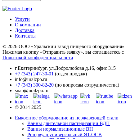
Услуги
О компании
Доставка
Контакты
© 2026 ООО «Уральский завод пищевого оборудования»
Нажимая кнопку «Отправить заявку», вы соглашаетесь с
Политикой конфиденциальности
г.Екатеринбург
,
ул.Добролюбова д.16, офис 315
+7 (343) 247-30-01
(отдел продаж)
info@uralzpo.ru
+7 (343) 300-82-20
(по вопросам сотрудничества)
snab@uralzpo.ru
© 2014-2025
Емкостное оборудование из нержавеющей стали
Ванны длительной пастеризации ВДП
Ванны нормализационные ВН
Резервуар универсальный Я1-ОСВ