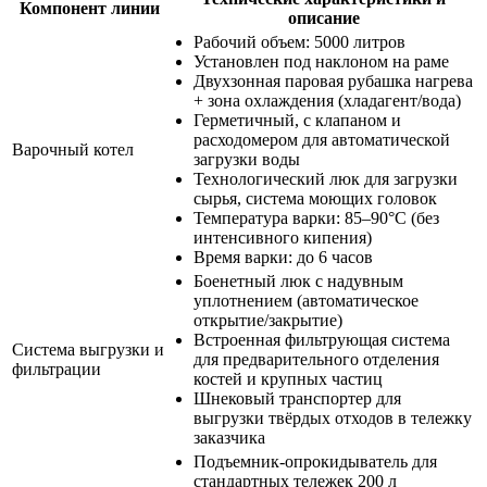
Компонент линии
описание
Рабочий объем: 5000 литров
Установлен под наклоном на раме
Двухзонная паровая рубашка нагрева
+ зона охлаждения (хладагент/вода)
Герметичный, с клапаном и
расходомером для автоматической
Варочный котел
загрузки воды
Технологический люк для загрузки
сырья, система моющих головок
Температура варки: 85–90°C (без
интенсивного кипения)
Время варки: до 6 часов
Боенетный люк с надувным
уплотнением (автоматическое
открытие/закрытие)
Встроенная фильтрующая система
Система выгрузки и
для предварительного отделения
фильтрации
костей и крупных частиц
Шнековый транспортер для
выгрузки твёрдых отходов в тележку
заказчика
Подъемник-опрокидыватель для
стандартных тележек 200 л