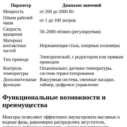
Параметр
Диапазон значений
Мощность
от 200 до 2000 Вт
Объем рабочей
от 1 до 100 литров
чаши
Скорость
50–2000 об/мин (регулируемая)
вращения
Материал
контактных
Нержавеющая сталь, пищевые полимеры
частей
Электрический, с редуктором или прямым
Тип привода
приводом
Контроль
Опционально: датчики температуры,
температуры
система термостатирования
Дополнительные
Вакуумная система, сменные насадки,
функции
таймер, цифровое управление
Функциональные возможности и
преимущества
Миксеры позволяют эффективно эмульгировать масляные и
водные фазы, равномерно распределять загустители,