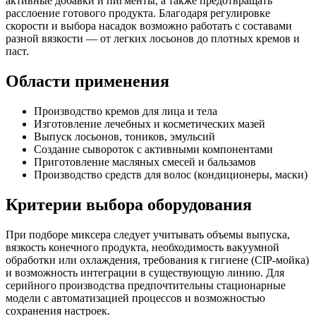
активные добавки и пигменты, а также предотвращать
расслоение готового продукта. Благодаря регулировке
скорости и выбора насадок возможно работать с составами
разной вязкости — от легких лосьонов до плотных кремов и
паст.
Области применения
Производство кремов для лица и тела
Изготовление лечебных и косметических мазей
Выпуск лосьонов, тоников, эмульсий
Создание сывороток с активными компонентами
Приготовление масляных смесей и бальзамов
Производство средств для волос (кондиционеры, маски)
Критерии выбора оборудования
При подборе миксера следует учитывать объемы выпуска,
вязкость конечного продукта, необходимость вакуумной
обработки или охлаждения, требования к гигиене (CIP-мойка)
и возможность интеграции в существующую линию. Для
серийного производства предпочтительны стационарные
модели с автоматизацией процессов и возможностью
сохранения настроек.