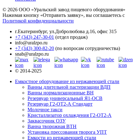
© 2026 ООО «Уральский завод пищевого оборудования»
Нажимая кнопку «Отправить заявку», вы соглашаетесь с
Политикой конфиденциальности
г.Екатеринбург
,
ул.Добролюбова д.16, офис 315
+7 (343) 247-30-01
(отдел продаж)
info@uralzpo.ru
+7 (343) 300-82-20
(по вопросам сотрудничества)
snab@uralzpo.ru
© 2014-2025
Емкостное оборудование из нержавеющей стали
Ванны длительной пастеризации ВДП
Ванны нормализационные ВН
Резервуар универсальный Я1-ОСВ
Резервуар Г2-ОТ2-А Стандарт
Молочное такси
Кристаллизатор охлаждения Г2-ОТ2-А
Заквасочник ОЗУ
Ванна творожная ВТН
Установка прессования творога УПТ
Емкости из нержавеющей стали