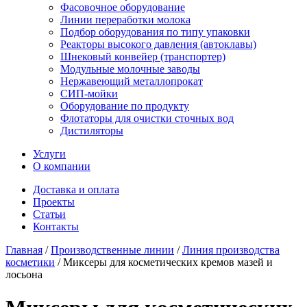
Фасовочное оборудование
Линии переработки молока
Подбор оборудования по типу упаковки
Реакторы высокого давления (автоклавы)
Шнековый конвейер (транспортер)
Модульные молочные заводы
Нержавеющий металлопрокат
СИП-мойки
Оборудование по продукту
Флотаторы для очистки сточных вод
Дистиляторы
Услуги
О компании
Доставка и оплата
Проекты
Статьи
Контакты
Главная
/
Производственные линии
/
Линия производства
косметики
/
Миксеры для косметических кремов мазей и
лосьона