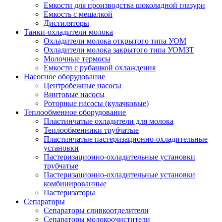
Емкости для производства шоколадной глазури
Емкость с мешалкой
Дистиляторы
Танки-охладители молока
Охладители молока открытого типа УОМ
Охладители молока закрытого типа УОМЗТ
Молочные термосы
Емкости с рубашкой охлаждения
Насосное оборудование
Центробежные насосы
Винтовые насосы
Роторные насосы (кулачковые)
Теплообменное оборудование
Пластинчатые охладители для молока
Теплообменники трубчатые
Пластинчатые пастеризационно-охладительные
установки
Пастеризационно-охладительные установки
трубчатые
Пастеризационно-охладительные установки
комбинированные
Пастеризаторы
Сепараторы
Сепараторы сливкоотделители
Сепараторы молокоочистители