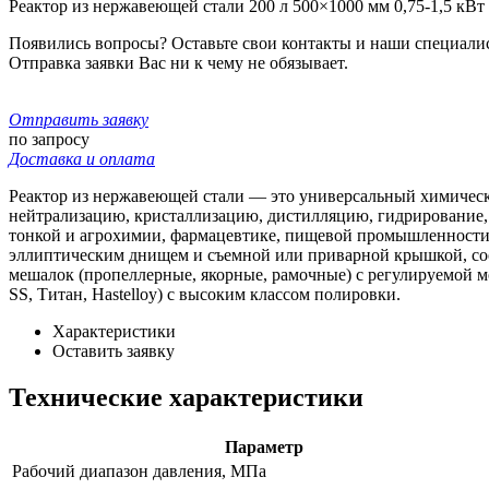
Реактор из нержавеющей стали 200 л 500×1000 мм 0,75-1,5 кВт
Появились вопросы? Оставьте свои контакты и наши специали
Отправка заявки Вас ни к чему не обязывает.
Отправить заявку
по запросу
Доставка и оплата
Реактор из нержавеющей стали — это универсальный химически
нейтрализацию, кристаллизацию, дистилляцию, гидрирование,
тонкой и агрохимии, фармацевтике, пищевой промышленности и
эллиптическим днищем и съемной или приварной крышкой, соо
мешалок (пропеллерные, якорные, рамочные) с регулируемой м
SS, Титан, Hastelloy) с высоким классом полировки.
Характеристики
Оставить заявку
Технические характеристики
Параметр
Рабочий диапазон давления, МПа