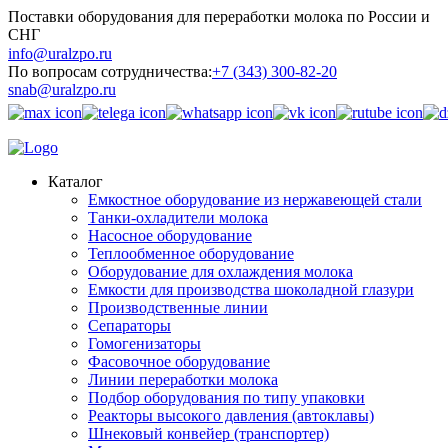
Поставки оборудования для переработки молока по России и
СНГ
info@uralzpo.ru
По вопросам сотрудничества:
+7 (343) 300-82-20
snab@uralzpo.ru
Каталог
Емкостное оборудование из нержавеющей стали
Танки-охладители молока
Насосное оборудование
Теплообменное оборудование
Оборудование для охлаждения молока
Емкости для производства шоколадной глазури
Производственные линии
Сепараторы
Гомогенизаторы
Фасовочное оборудование
Линии переработки молока
Подбор оборудования по типу упаковки
Реакторы высокого давления (автоклавы)
Шнековый конвейер (транспортер)