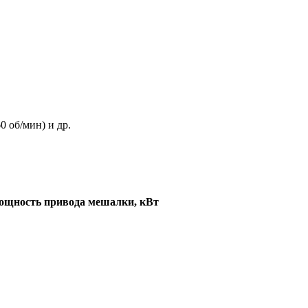
0 об/мин) и др.
щность привода мешалки, кВт