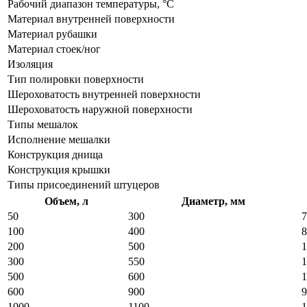
Рабочий диапазон температуры, °C
Материал внутренней поверхности
Материал рубашки
Материал стоек/ног
Изоляция
Тип полировки поверхности
Шероховатость внутренней поверхности
Шероховатость наружной поверхности
Типы мешалок
Исполнение мешалки
Конструкция днища
Конструкция крышки
Типы присоединений штуцеров
Объем, л
Диаметр, мм
50
300
7
100
400
8
200
500
1
300
550
1
500
600
1
600
900
9
1000
1100
1