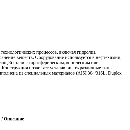
технологических процессов, включая гидролиз,
анение веществ. Оборудование используется в нефтехимии,
еющей стали с торосферическим, коническим или
 Конструкция позволяет устанавливать различные типы
полнена из специальных материалов (AISI 304/316L, Duplex
 / Описание