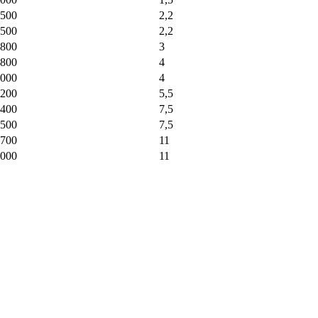
500
2,2
500
2,2
800
3
800
4
000
4
200
5,5
400
7,5
500
7,5
700
11
000
11