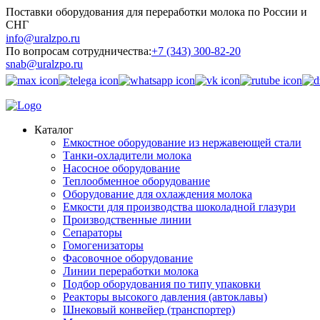
Поставки оборудования для переработки молока по России и
СНГ
info@uralzpo.ru
По вопросам сотрудничества:
+7 (343) 300-82-20
snab@uralzpo.ru
Каталог
Емкостное оборудование из нержавеющей стали
Танки-охладители молока
Насосное оборудование
Теплообменное оборудование
Оборудование для охлаждения молока
Емкости для производства шоколадной глазури
Производственные линии
Сепараторы
Гомогенизаторы
Фасовочное оборудование
Линии переработки молока
Подбор оборудования по типу упаковки
Реакторы высокого давления (автоклавы)
Шнековый конвейер (транспортер)