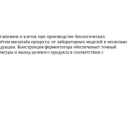
анизмов и клеток при производстве биологических
ётом масштаба процесса: от лабораторных моделей в несколько
одукции. Конструкция ферментатора обеспечивает точный
ьтуры и выход целевого продукта в соответствии с