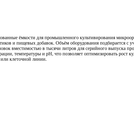
ованные ёмкости для промышленного культивирования микроорг
тиков и пищевых добавок. Объём оборудования подбирается с уч
новок вместимостью в тысячи литров для серийного выпуска пр
ции, температуры и pH, что позволяет оптимизировать рост кул
 или клеточной линии.