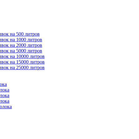
ивок на 500 литров
ивок на 1000 литров
ивок на 2000 литров
ивок на 5000 литров
ивок на 10000 литров
ивок на 15000 литров
ивок на 25000 литров
ока
лока
лока
лока
молока