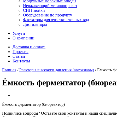
Модульные молочные заводы
Нержавеющий металлопрокат
СИП-мойки
Оборудование по продукту
Флотаторы для очистки сточных вод
Дистиляторы
Услуги
О компании
Доставка и оплата
Проекты
Статьи
Контакты
Главная
/
Реакторы высокого давления (автоклавы)
/
Ёмкость фе
Ёмкость ферментатор (биореа
Ёмкость ферментатор (биореактор)
Появились вопросы? Оставьте свои контакты и наши специали