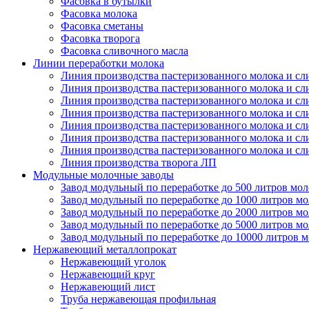
Фасовка в бутылки
Фасовка молока
Фасовка сметаны
Фасовка творога
Фасовка сливочного масла
Линии переработки молока
Линия производства пастеризованного молока и сл
Линия производства пастеризованного молока и сл
Линия производства пастеризованного молока и сл
Линия производства пастеризованного молока и сл
Линия производства пастеризованного молока и сл
Линия производства пастеризованного молока и сл
Линия производства пастеризованного молока и сл
Линия производства творога ЛП
Модульные молочные заводы
Завод модульный по переработке до 500 литров мол
Завод модульный по переработке до 1000 литров мо
Завод модульный по переработке до 2000 литров мо
Завод модульный по переработке до 5000 литров мо
Завод модульный по переработке до 10000 литров 
Нержавеющий металлопрокат
Нержавеющий уголок
Нержавеющий круг
Нержавеющий лист
Труба нержавеющая профильная