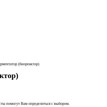
рментатор (биореактор)
ктор)
сты помогут Вам определиться с выбором.