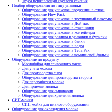
Труба нержавеющая круглого сечения
Подбор оборудования по типу упаковки
Оборудование для упаковки продукции в стики
Оборудование Flow Pack
Оборудование для упаковки в трехшовный пакет-п
Оборудование для упаковки в Дой-пак
Оборудование для упаковки в стаканчики
Оборудование для упаковки в контейнеры
Оборудование для розлива и упаковки в бутылки
Оборудование для упаковки в банки
Оборудование для упаковки в ведра
Оборудование для упаковки в Tetra Pak
Оборудование для упаковки алюминиевой фольги
Оборудование по продукту
Маслобойка для сливочного масла
Для учета молока
Для производства сыра
Оборудование для производства творога
Для переработки молока
Для приемки молока
Оборудование для сыроварни
Оборудование для хранения молока
СИП-мойки
СИП мойка для пивного оборудования
Оборудование для охлаждения молока