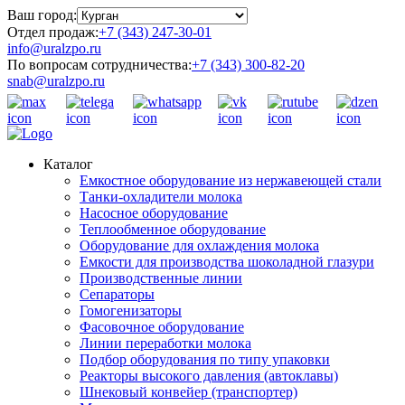
Ваш город:
Отдел продаж:
+7 (343) 247-30-01
info@uralzpo.ru
По вопросам сотрудничества:
+7 (343) 300-82-20
snab@uralzpo.ru
Каталог
Емкостное оборудование из нержавеющей стали
Танки-охладители молока
Насосное оборудование
Теплообменное оборудование
Оборудование для охлаждения молока
Емкости для производства шоколадной глазури
Производственные линии
Сепараторы
Гомогенизаторы
Фасовочное оборудование
Линии переработки молока
Подбор оборудования по типу упаковки
Реакторы высокого давления (автоклавы)
Шнековый конвейер (транспортер)