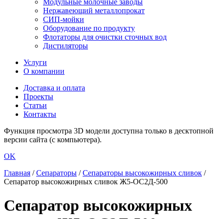
Модульные молочные заводы
Нержавеющий металлопрокат
СИП-мойки
Оборудование по продукту
Флотаторы для очистки сточных вод
Дистиляторы
Услуги
О компании
Доставка и оплата
Проекты
Статьи
Контакты
Функция просмотра 3D модели доступна только в десктопной
версии сайта (с компьютера).
OK
Главная
/
Сепараторы
/
Сепараторы высокожирных сливок
/
Сепаратор высокожирных сливок Ж5-ОС2Д-500
Сепаратор высокожирных