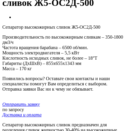
сливок Ж5-ОС2Д-500
Сепаратор высокожирных сливок Ж5-ОС2Д-500
Производительность по высокожирным сливкам – 350-1800
дм3/ч
Частота вращения барабана – 6500 об/мин.
Мощность электродвигателя – 5,5 кВт
Кислотность исходных сливок, не более – 18°Т
Габариты (ДxШxВ) – 855x655x1343 мм
Масса – 170 кг
Появились вопросы? Оставьте свои контакты и наши
специалисты помогут Вам определиться с выбором.
Отправка заявки Вас ни к чему не обязывает.
Отправить заявку
по запросу
Доставка и оплата
Сепаратор высокожирных сливок предназначен для
разделения сливок жирностью 30-40% на высокожирные