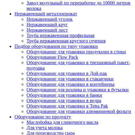
Завод модульный по переработке до 10000 литров
молока
Нержавеющий металлопрокат
Нержавеющий уголок
Нержавеющий круг
Нержавеющий лист
Труба нержавеющая профильная
Труба нержавеющая круглого сечения
Подбор оборудования по типу упаковки
Оборудование для упаковки продукции в стики
Оборудование Flow Pack
Оборудование для упаковки в трехшовный пакет-
подушка
Оборудование для упаковки в Дой-пак
Оборудование для упаковки в стаканчики
Оборудование для упаковки в контейнеры
Оборудование для розлива и упаковки в бутылки
Оборудование для упаковки в банки
Оборудование для упаковки в ведра
Оборудование для упаковки в Tetra Pak
Оборудование для упаковки алюминиевой фольги
Оборудование по продукту
Маслобойка для сливочного масла
Для учета молока
Для производства сыра