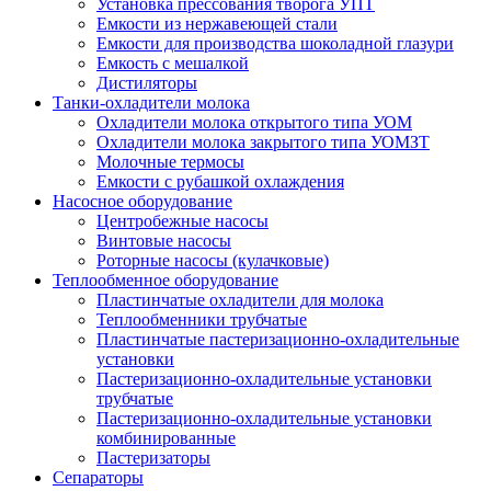
Установка прессования творога УПТ
Емкости из нержавеющей стали
Емкости для производства шоколадной глазури
Емкость с мешалкой
Дистиляторы
Танки-охладители молока
Охладители молока открытого типа УОМ
Охладители молока закрытого типа УОМЗТ
Молочные термосы
Емкости с рубашкой охлаждения
Насосное оборудование
Центробежные насосы
Винтовые насосы
Роторные насосы (кулачковые)
Теплообменное оборудование
Пластинчатые охладители для молока
Теплообменники трубчатые
Пластинчатые пастеризационно-охладительные
установки
Пастеризационно-охладительные установки
трубчатые
Пастеризационно-охладительные установки
комбинированные
Пастеризаторы
Сепараторы