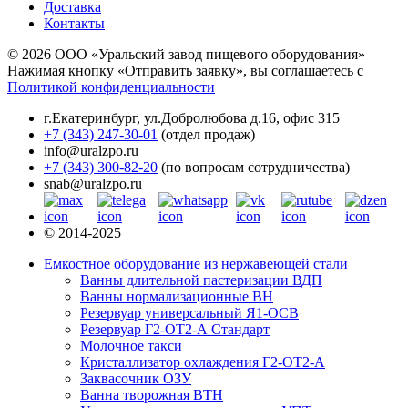
Доставка
Контакты
© 2026 ООО «Уральский завод пищевого оборудования»
Нажимая кнопку «Отправить заявку», вы соглашаетесь с
Политикой конфиденциальности
г.Екатеринбург
,
ул.Добролюбова д.16, офис 315
+7 (343) 247-30-01
(отдел продаж)
info@uralzpo.ru
+7 (343) 300-82-20
(по вопросам сотрудничества)
snab@uralzpo.ru
© 2014-2025
Емкостное оборудование из нержавеющей стали
Ванны длительной пастеризации ВДП
Ванны нормализационные ВН
Резервуар универсальный Я1-ОСВ
Резервуар Г2-ОТ2-А Стандарт
Молочное такси
Кристаллизатор охлаждения Г2-ОТ2-А
Заквасочник ОЗУ
Ванна творожная ВТН