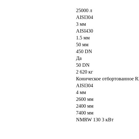
25000 л
AISI304
3 мм
AISI430
1.5 мм
50 мм
450 DN
Да
50 DN
2 620 кг
Коническое отбортованное R
AISI304
4 мм
2600 мм
2400 мм
7400 мм
NMRW 130 3 кВт