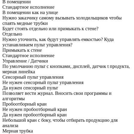
В помещении
Стандартное исполнение
В помещении как на улице
Нужно заказчику самому вызывать холодильщиков чтобы
спаять медные трубки
Будет стоять отдельно или примыкать к стене?
Отдельно
Нужно уточнить, как будут управлять емкостью? Куда
устанавливаем пульт управления?
Примыкать к стене
Стандартное исполнение
Управление / Датчики
По умолчанию пульт с кнопками, дисплей, датчик t продукта,
мерная линейка
Сенсорный пульт управления
Не нужен сенсорный пульт управления
Да нужен сенсорный пульт
Позволяет вести журнал. Вносить свои программы и
алгоритмы
Пробоотборный кран
Не нужен пробоотборный кран
Да нужен пробоотборный кран
Небольшой кран с боку, чтобы отбирать продукцию для
анализа
Мерная трубка