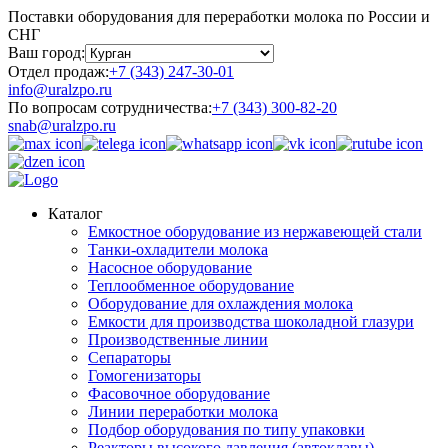
Поставки оборудования для переработки молока по России и
СНГ
Ваш город:
Отдел продаж:
+7 (343) 247-30-01
info@uralzpo.ru
По вопросам сотрудничества:
+7 (343) 300-82-20
snab@uralzpo.ru
Каталог
Емкостное оборудование из нержавеющей стали
Танки-охладители молока
Насосное оборудование
Теплообменное оборудование
Оборудование для охлаждения молока
Емкости для производства шоколадной глазури
Производственные линии
Сепараторы
Гомогенизаторы
Фасовочное оборудование
Линии переработки молока
Подбор оборудования по типу упаковки
Реакторы высокого давления (автоклавы)