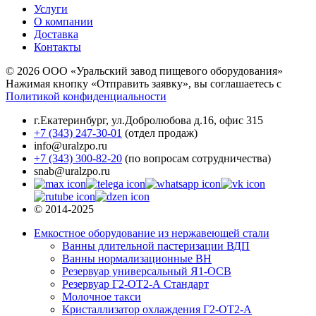
Услуги
О компании
Доставка
Контакты
© 2026 ООО «Уральский завод пищевого оборудования»
Нажимая кнопку «Отправить заявку», вы соглашаетесь с
Политикой конфиденциальности
г.Екатеринбург
,
ул.Добролюбова д.16, офис 315
+7 (343) 247-30-01
(отдел продаж)
info@uralzpo.ru
+7 (343) 300-82-20
(по вопросам сотрудничества)
snab@uralzpo.ru
© 2014-2025
Емкостное оборудование из нержавеющей стали
Ванны длительной пастеризации ВДП
Ванны нормализационные ВН
Резервуар универсальный Я1-ОСВ
Резервуар Г2-ОТ2-А Стандарт
Молочное такси
Кристаллизатор охлаждения Г2-ОТ2-А