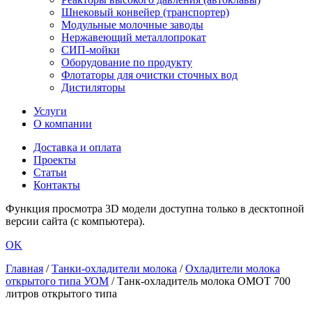
Шнековый конвейер (транспортер)
Модульные молочные заводы
Нержавеющий металлопрокат
СИП-мойки
Оборудование по продукту
Флотаторы для очистки сточных вод
Дистиляторы
Услуги
О компании
Доставка и оплата
Проекты
Статьи
Контакты
Функция просмотра 3D модели доступна только в десктопной
версии сайта (с компьютера).
OK
Главная
/
Танки-охладители молока
/
Охладители молока
открытого типа УОМ
/
Танк-охладитель молока ОМОТ 700
литров открытого типа