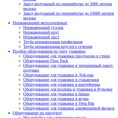
Завод модульный по переработке до 5000 литров
молока
Завод модульный по переработке до 10000 литров
молока
Нержавеющий металлопрокат
Нержавеющий уголок
Нержавеющий круг
Нержавеющий лист
Труба нержавеющая профильная
Труба нержавеющая круглого сечения
Подбор оборудования по типу упаковки
Оборудование для упаковки продукции в стики
Оборудование Flow Pack
Оборудование для упаковки в трехшовный пакет-
подушка
Оборудование для упаковки в Дой-пак
Оборудование для упаковки в стаканчики
Оборудование для упаковки в контейнеры
Оборудование для розлива и упаковки в бутылки
Оборудование для упаковки в банки
Оборудование для упаковки в ведра
Оборудование для упаковки в Tetra Pak
Оборудование для упаковки алюминиевой фольги
Оборудование по продукту
Маслобойка для сливочного масла