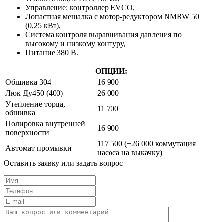
Управление: контроллер EVCO,
Лопастная мешалка с мотор-редуктором NMRW 50
(0,25 кВт),
Система контроля выравнивания давления по
высокому и низкому контуру,
Питание 380 В.
ОПЦИИ:
Обшивка 304
16 900
Люк Ду450 (400)
26 000
Утепление торца,
11 700
обшивка
Полировка внутренней
16 900
поверхности
117 500 (+26 000 коммутация
Автомат промывки
насоса на выкачку)
Оставить заявку или задать вопрос