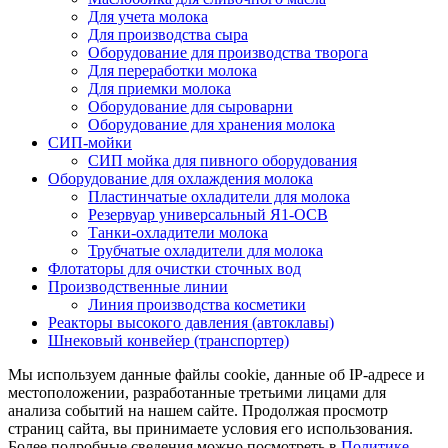
Для учета молока
Для производства сыра
Оборудование для производства творога
Для переработки молока
Для приемки молока
Оборудование для сыроварни
Оборудование для хранения молока
СИП-мойки
СИП мойка для пивного оборудования
Оборудование для охлаждения молока
Пластинчатые охладители для молока
Резервуар универсальный Я1-ОСВ
Танки-охладители молока
Трубчатые охладители для молока
Флотаторы для очистки сточных вод
Производственные линии
Линия производства косметики
Реакторы высокого давления (автоклавы)
Шнековый конвейер (транспортер)
Мы используем данные файлы cookie, данные об IP-адресе и
местоположении, разработанные третьими лицами для
анализа событий на нашем сайте. Продолжая просмотр
страниц сайта, вы принимаете условия его использования.
Более подробные сведения можно посмотреть в
Политике