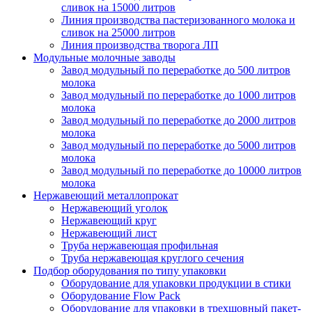
сливок на 15000 литров
Линия производства пастеризованного молока и
сливок на 25000 литров
Линия производства творога ЛП
Модульные молочные заводы
Завод модульный по переработке до 500 литров
молока
Завод модульный по переработке до 1000 литров
молока
Завод модульный по переработке до 2000 литров
молока
Завод модульный по переработке до 5000 литров
молока
Завод модульный по переработке до 10000 литров
молока
Нержавеющий металлопрокат
Нержавеющий уголок
Нержавеющий круг
Нержавеющий лист
Труба нержавеющая профильная
Труба нержавеющая круглого сечения
Подбор оборудования по типу упаковки
Оборудование для упаковки продукции в стики
Оборудование Flow Pack
Оборудование для упаковки в трехшовный пакет-