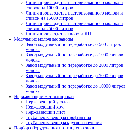
Линия производства пастеризованного молока и
сливок на 10000 литров
Линия производства пастеризованного молока и
сливок на 15000 литров
Линия производства пастеризованного молока и
сливок на 25000 литров
Линия производства творога ЛП
Модульные молочные заводы
Завод модульный по переработке до 500 литров
молока
Завод модульный по переработке до 1000 литров
молока
Завод модульный по переработке до 2000 литров
молока
Завод модульный по переработке до 5000 литров
молока
Завод модульный по переработке до 10000 литров
молока
Нержавеющий металлопрокат
Нержавеющий уголок
Нержавеющий круг
Нержавеющий лист
Труба нержавеющая профильная
Труба нержавеющая круглого сечения
Подбор оборудования по типу упаковки