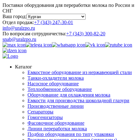
Поставки оборудования для переработки молока по России и
СНГ
Ваш город:
Отдел продаж:
+7 (343) 247-30-01
info@uralzpo.ru
По вопросам сотрудничества:
+7 (343) 300-82-20
snab@uralzpo.ru
Каталог
Емкостное оборудование из нержавеющей стали
Танки-охладители молока
Насосное оборудование
Теплообменное оборудование
Оборудование для охлаждения молока
Емкости для производства шоколадной глазури
Производственные линии
Сепараторы
Гомогенизаторы
Фасовочное оборудование
Линии переработки молока
Подбор оборудования по типу упаковки
Реакторы высокого давления (автоклавы)