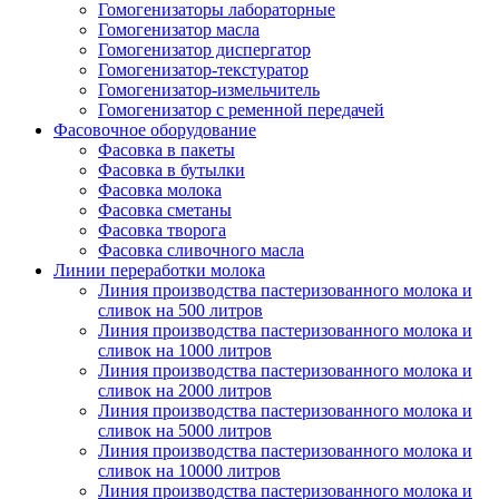
Гомогенизаторы лабораторные
Гомогенизатор масла
Гомогенизатор диспергатор
Гомогенизатор-текстуратор
Гомогенизатор-измельчитель
Гомогенизатор с ременной передачей
Фасовочное оборудование
Фасовка в пакеты
Фасовка в бутылки
Фасовка молока
Фасовка сметаны
Фасовка творога
Фасовка сливочного масла
Линии переработки молока
Линия производства пастеризованного молока и
сливок на 500 литров
Линия производства пастеризованного молока и
сливок на 1000 литров
Линия производства пастеризованного молока и
сливок на 2000 литров
Линия производства пастеризованного молока и
сливок на 5000 литров
Линия производства пастеризованного молока и
сливок на 10000 литров
Линия производства пастеризованного молока и