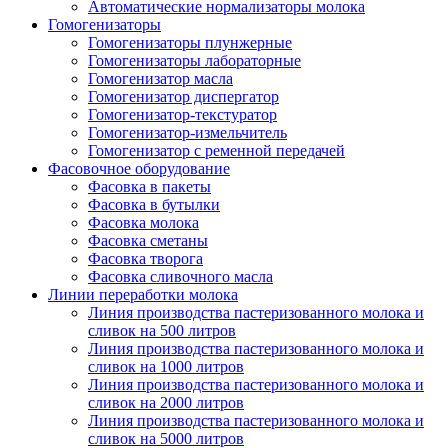
Автоматические нормализаторы молока
Гомогенизаторы
Гомогенизаторы плунжерные
Гомогенизаторы лабораторные
Гомогенизатор масла
Гомогенизатор диспергатор
Гомогенизатор-текстуратор
Гомогенизатор-измельчитель
Гомогенизатор с ременной передачей
Фасовочное оборудование
Фасовка в пакеты
Фасовка в бутылки
Фасовка молока
Фасовка сметаны
Фасовка творога
Фасовка сливочного масла
Линии переработки молока
Линия производства пастеризованного молока и
сливок на 500 литров
Линия производства пастеризованного молока и
сливок на 1000 литров
Линия производства пастеризованного молока и
сливок на 2000 литров
Линия производства пастеризованного молока и
сливок на 5000 литров