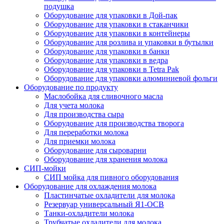
подушка
Оборудование для упаковки в Дой-пак
Оборудование для упаковки в стаканчики
Оборудование для упаковки в контейнеры
Оборудование для розлива и упаковки в бутылки
Оборудование для упаковки в банки
Оборудование для упаковки в ведра
Оборудование для упаковки в Tetra Pak
Оборудование для упаковки алюминиевой фольги
Оборудование по продукту
Маслобойка для сливочного масла
Для учета молока
Для производства сыра
Оборудование для производства творога
Для переработки молока
Для приемки молока
Оборудование для сыроварни
Оборудование для хранения молока
СИП-мойки
СИП мойка для пивного оборудования
Оборудование для охлаждения молока
Пластинчатые охладители для молока
Резервуар универсальный Я1-ОСВ
Танки-охладители молока
Трубчатые охладители для молока