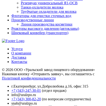
Резервуар универсальный Я1-ОСВ
Танки-охладители молока
Трубчатые охладители для молока
Флотаторы для очистки сточных вод
Производственные линии
Линия производства косметики
Реакторы высокого давления (автоклавы)
Шнековый конвейер (транспортер)
Услуги
О компании
Доставка
Контакты
© 2026 ООО «Уральский завод пищевого оборудования»
Нажимая кнопку «Отправить заявку», вы соглашаетесь с
Политикой конфиденциальности
г.Екатеринбург
,
ул.Добролюбова д.16, офис 315
+7 (343) 247-30-01
(отдел продаж)
info@uralzpo.ru
+7 (343) 300-82-20
(по вопросам сотрудничества)
snab@uralzpo.ru