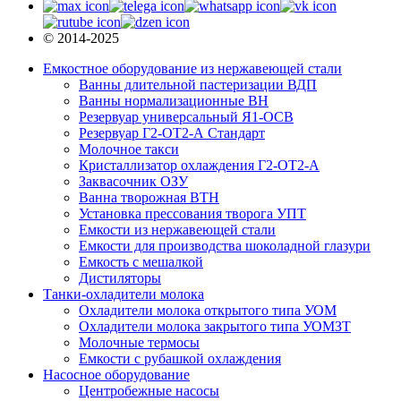
© 2014-2025
Емкостное оборудование из нержавеющей стали
Ванны длительной пастеризации ВДП
Ванны нормализационные ВН
Резервуар универсальный Я1-ОСВ
Резервуар Г2-ОТ2-А Стандарт
Молочное такси
Кристаллизатор охлаждения Г2-ОТ2-А
Заквасочник ОЗУ
Ванна творожная ВТН
Установка прессования творога УПТ
Емкости из нержавеющей стали
Емкости для производства шоколадной глазури
Емкость с мешалкой
Дистиляторы
Танки-охладители молока
Охладители молока открытого типа УОМ
Охладители молока закрытого типа УОМЗТ
Молочные термосы
Емкости с рубашкой охлаждения
Насосное оборудование
Центробежные насосы